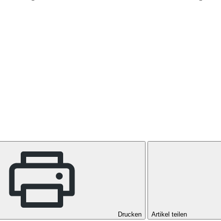
Drucken
Artikel teilen