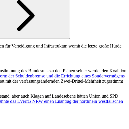
n für Verteidigung und Infrastruktur, womit die letzte große Hürde
 Zustimmung des Bundesrats zu den Plänen seiner werdenden Koalition
orm der Schuldenbremse und die Errichtung eines Sondervermögens
rat mit der verfassungsändernden Zwei-Drittel-Mehrheit zugestimmt
erstand, aber auch Klagen auf Landesebene hätten Union und SPD
ehnte das LVerfG NRW einen Eilantrag der nordrhein-westfälischen