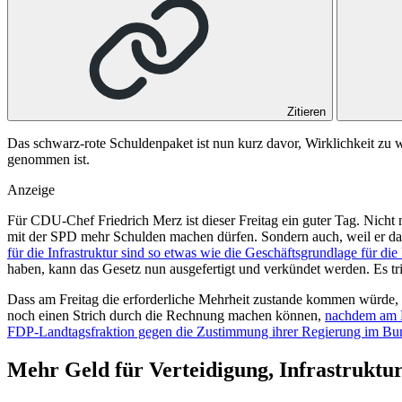
Zitieren
Das schwarz-rote Schuldenpaket ist nun kurz davor, Wirklichkeit zu 
genommen ist.
Anzeige
Für CDU-Chef Friedrich Merz ist dieser Freitag ein guter Tag. Nich
mit der SPD mehr Schulden machen dürfen. Sondern auch, weil er da
für die Infrastruktur sind so etwas wie die Geschäftsgrundlage für di
haben, kann das Gesetz nun ausgefertigt und verkündet werden. Es tr
Dass am Freitag die erforderliche Mehrheit zustande kommen würde,
noch einen Strich durch die Rechnung machen können,
nachdem am D
FDP-Landtagsfraktion gegen die Zustimmung ihrer Regierung im Bu
Mehr Geld für Verteidigung, Infrastruktu