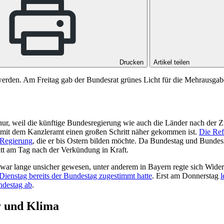
Drucken
Artikel teilen
werden. Am Freitag gab der Bundesrat grünes Licht für die Mehrausgabe
t nur, weil die künftige Bundesregierung wie auch die Länder nach der
mit dem Kanzleramt einen großen Schritt näher gekommen ist.
Die Ref
e Regierung
, die er bis Ostern bilden möchte. Da Bundestag und Bundes
itt am Tag nach der Verkündung in Kraft.
 war lange unsicher gewesen, unter anderem in Bayern regte sich Wid
ienstag bereits der Bundestag zugestimmt hatte
. Erst am Donnerstag
l
ndestag ab
.
r und Klima