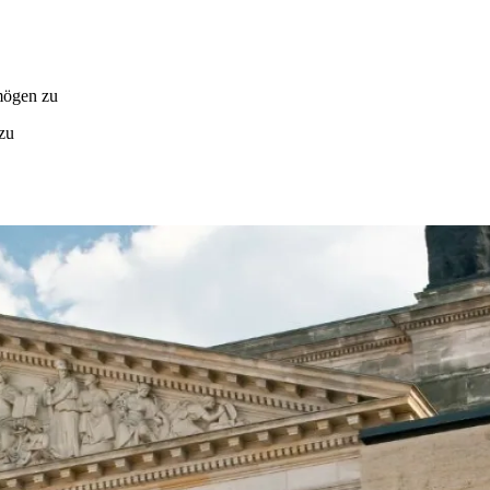
mögen zu
zu