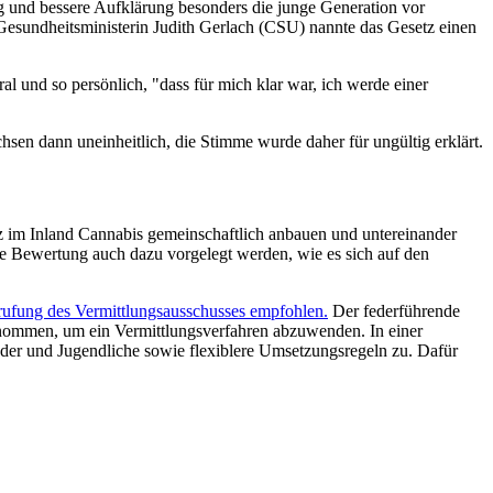
g und bessere Aufklärung besonders die junge Generation vor
sundheitsministerin Judith Gerlach (CSU) nannte das Gesetz einen
l und so persönlich, "dass für mich klar war, ich werde einer
sen dann uneinheitlich, die Stimme wurde daher für ungültig erklärt.
z im Inland Cannabis gemeinschaftlich anbauen und untereinander
e Bewertung auch dazu vorgelegt werden, wie es sich auf den
ufung des Vermittlungsausschusses empfohlen.
Der federführende
genommen, um ein Vermittlungsverfahren abzuwenden. In einer
nder und Jugendliche sowie flexiblere Umsetzungsregeln zu. Dafür