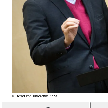
© Bernd von Jutrczenka / dpa