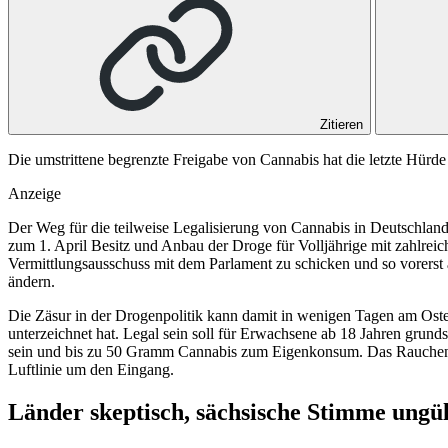
Zitieren
Die umstrittene begrenzte Freigabe von Cannabis hat die letzte Hürd
Anzeige
Der Weg für die teilweise Legalisierung von Cannabis in Deutschland 
zum 1. April Besitz und Anbau der Droge für Volljährige mit zahlrei
Vermittlungsausschuss mit dem Parlament zu schicken und so vorerst
ändern.
Die Zäsur in der Drogenpolitik kann damit in wenigen Tagen am Oste
unterzeichnet hat. Legal sein soll für Erwachsene ab 18 Jahren gru
sein und bis zu 50 Gramm Cannabis zum Eigenkonsum. Das Rauchen im
Luftlinie um den Eingang.
Länder skeptisch, sächsische Stimme ungül