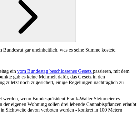
 Bundesrat gar uneinheitlich, was es seine Stimme kostete.
eitag ein
vom Bundestag beschlossenes Gesetz
passieren, mit dem
unkte gab es keine Mehrheit dafür, das Gesetz in den
g zuletzt noch zugesichert, einige Regelungen nachträglich zu
et werden, wenn Bundespräsident Frank-Walter Steinmeier es
In der eigenen Wohnung sollen drei lebende Cannabispflanzen erlaubt
in Sichtweite davon verboten werden - konkret in 100 Metern