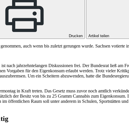
Drucken
Artikel teilen
e genommen, auch wenn bis zuletzt gerungen wurde. Sachsen votierte im
ist nach jahrzehntelangen Diskussionen frei. Der Bundesrat ließ am Fr
chen Vorgaben für den Eigenkonsum erlaubt werden. Trotz vieler Kritikp
 auszubremsen. Um ein Scheitern abzuwenden, hatte die Bundesregierun
rmontag in Kraft treten. Das Gesetz muss zuvor noch amtlich verkünd
ndsätzlich der Besitz von bis zu 25 Gramm Cannabis zum Eigenkonsum. 
 öffentlichen Raum soll unter anderem in Schulen, Sportstätten und 
tig