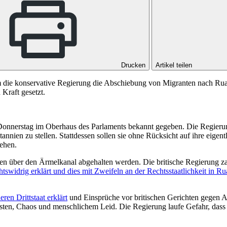
Drucken
Artikel teilen
 dem die konservative Regierung die Abschiebung von Migranten nach Rua
Kraft gesetzt.
onnerstag im Oberhaus des Parlaments bekannt gegeben. Die Regierung 
itannien zu stellen. Stattdessen sollen sie ohne Rücksicht auf ihre ei
sehen.
ten über den Ärmelkanal abgehalten werden. Die britische Regierung 
chtswidrig erklärt und dies mit Zweifeln an der Rechtsstaatlichkeit in 
en Drittstaat erklärt
und Einsprüche vor britischen Gerichten gegen A
n Kosten, Chaos und menschlichem Leid. Die Regierung laufe Gefahr, da