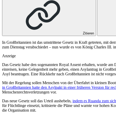
Zitieren
In Großbritannien ist das umstrittene Gesetz in Kraft getreten, mit
zum Dienstag verabschiedet – nun wurde es von König Charles III. in 
Anzeige
Das Gesetz habe den sogenannten Royal Assent erhalten, wurde am D
einreisen, keine Gelegenheit mehr geben, einen Asylantrag in Großbr
Asyl beantragen. Eine Rückkehr nach Großbritannien ist nicht vorge
Mit der Regelung sollen Menschen von der Überfahrt in kleinen Boo
in Großbritannien hatte den Asylpakt in einer früheren Version für re
Menschenrechtsverletzungen vor.
Das neue Gesetz soll das Urteil aushebeln,
indem es Ruanda zum sicher
für Flüchtlinge einsetzt, kritisierte die Pläne und warnte vor hohe
die Organisation mit.