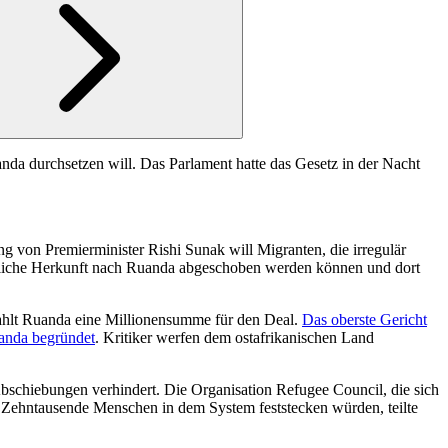
nda durchsetzen will. Das Parlament hatte das Gesetz in der Nacht
von Premierminister Rishi Sunak will Migranten, die irregulär
gentliche Herkunft nach Ruanda abgeschoben werden können und dort
zahlt Ruanda eine Millionensumme für den Deal.
Das oberste Gericht
Ruanda begründet
. Kritiker werfen dem ostafrikanischen Land
bschiebungen verhindert. Die Organisation Refugee Council, die sich
ss Zehntausende Menschen in dem System feststecken würden, teilte