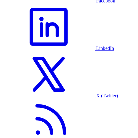
Facebook
LinkedIn
X (Twitter)