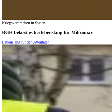
Kriegsverbrechen in Syrien
BGH belässt es bei lebenslang für Milizionär
Lebenslang für den Attentäter