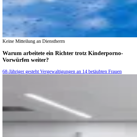
Keine Mitteilung an Dienstherrn
Warum arbeitete ein Richter trotz Kinderporno-
Vorwürfen weiter?
68-Jähriger gesteht Vergewaltigungen an 14 betäubten Frauen