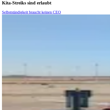
Kita-Streiks sind erlaubt
Selbstständigkeit braucht keinen CEO