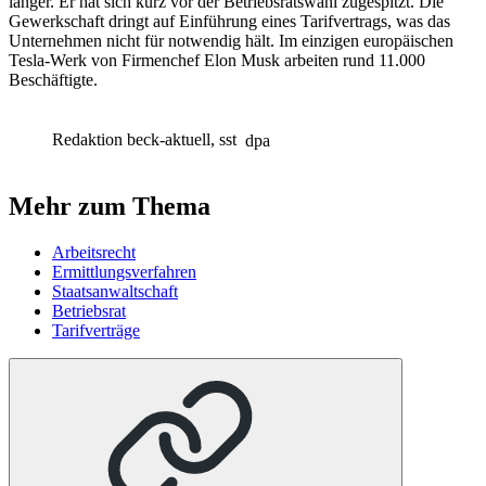
länger. Er hat sich kurz vor der Betriebsratswahl zugespitzt. Die
Gewerkschaft dringt auf Einführung eines Tarifvertrags, was das
Unternehmen nicht für notwendig hält. Im einzigen europäischen
Tesla-Werk von Firmenchef Elon Musk arbeiten rund 11.000
Beschäftigte.
Redaktion beck-aktuell, sst
dpa
Mehr zum Thema
Arbeitsrecht
Ermittlungsverfahren
Staatsanwaltschaft
Betriebsrat
Tarifverträge