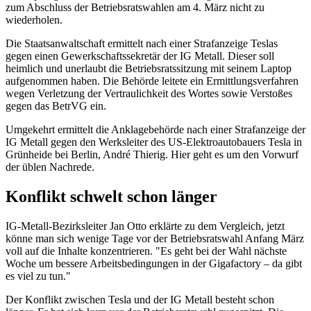
zum Abschluss der Betriebsratswahlen am 4. März nicht zu
wiederholen.
Die Staatsanwaltschaft ermittelt nach einer Strafanzeige Teslas
gegen einen Gewerkschaftssekretär der IG Metall. Dieser soll
heimlich und unerlaubt die Betriebsratssitzung mit seinem Laptop
aufgenommen haben. Die Behörde leitete ein Ermittlungsverfahren
wegen Verletzung der Vertraulichkeit des Wortes sowie Verstoßes
gegen das BetrVG ein.
Umgekehrt ermittelt die Anklagebehörde nach einer Strafanzeige der
IG Metall gegen den Werksleiter des US-Elektroautobauers Tesla in
Grünheide bei Berlin, André Thierig. Hier geht es um den Vorwurf
der üblen Nachrede.
Konflikt schwelt schon länger
IG-Metall-Bezirksleiter Jan Otto erklärte zu dem Vergleich, jetzt
könne man sich wenige Tage vor der Betriebsratswahl Anfang März
voll auf die Inhalte konzentrieren. "Es geht bei der Wahl nächste
Woche um bessere Arbeitsbedingungen in der Gigafactory – da gibt
es viel zu tun."
Der Konflikt zwischen Tesla und der IG Metall besteht schon