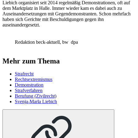
Liebich organisiert seit 2014 regelmäßig Demonstrationen, oft auf
dem Marktplatz in Halle. Immer wieder kam es dabei auch zu
Auseinandersetzungen mit Gegendemonstranten. Schon mehrfach
haben sich Gerichte mit Beschuldigungen gegen ihn
auseinandergesetzt.
Redaktion beck-aktuell, bw
dpa
Mehr zum Thema
Strafrecht
Rechtsextremismus
Demonstration
Strafverfahren
Berufung (Zivilrecht)
Svenja-Marla Liebich