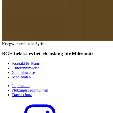
Kriegsverbrechen in Syrien
BGH belässt es bei lebenslang für Milizionär
Kontakt & Team
Autorenhinweise
Zitierhinweise
Mediadaten
Impressum
Nutzungsbedingungen
Datenschutz