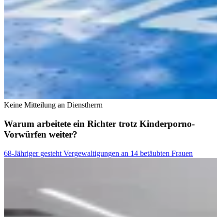
Keine Mitteilung an Dienstherrn
Warum arbeitete ein Richter trotz Kinderporno-
Vorwürfen weiter?
68-Jähriger gesteht Vergewaltigungen an 14 betäubten Frauen