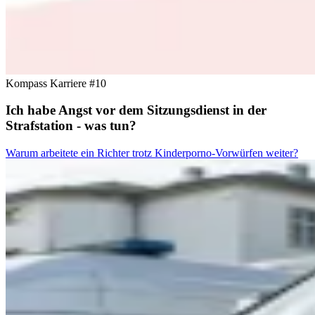
Kompass Karriere #10
Ich habe Angst vor dem Sitzungsdienst in der
Strafstation - was tun?
Warum arbeitete ein Richter trotz Kinderporno-Vorwürfen weiter?