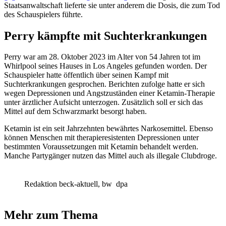
Staatsanwaltschaft lieferte sie unter anderem die Dosis, die zum Tod
des Schauspielers führte.
Perry kämpfte mit Suchterkrankungen
Perry war am 28. Oktober 2023 im Alter von 54 Jahren tot im
Whirlpool seines Hauses in Los Angeles gefunden worden. Der
Schauspieler hatte öffentlich über seinen Kampf mit
Suchterkrankungen gesprochen. Berichten zufolge hatte er sich
wegen Depressionen und Angstzuständen einer Ketamin-Therapie
unter ärztlicher Aufsicht unterzogen. Zusätzlich soll er sich das
Mittel auf dem Schwarzmarkt besorgt haben.
Ketamin ist ein seit Jahrzehnten bewährtes Narkosemittel. Ebenso
können Menschen mit therapieresistenten Depressionen unter
bestimmten Voraussetzungen mit Ketamin behandelt werden.
Manche Partygänger nutzen das Mittel auch als illegale Clubdroge.
Redaktion beck-aktuell, bw
dpa
Mehr zum Thema