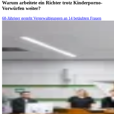
Warum arbeitete ein Richter trotz Kinderporno-
Vorwürfen weiter?
68-Jähriger gesteht Vergewaltigungen an 14 betäubten Frauen