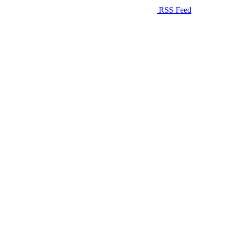
RSS Feed