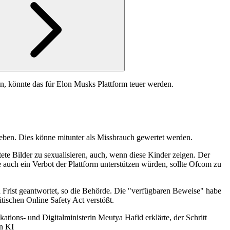
len, könnte das für Elon Musks Plattform teuer werden.
geben. Dies könne mitunter als Missbrauch gewertet werden.
te Bilder zu sexualisieren, auch, wenn diese Kinder zeigen. Der
e auch ein Verbot der Plattform unterstützen würden, sollte Ofcom zu
Frist geantwortet, so die Behörde. Die "verfügbaren Beweise" habe
tischen Online Safety Act verstößt.
ons- und Digitalministerin Meutya Hafid erklärte, der Schritt
on KI