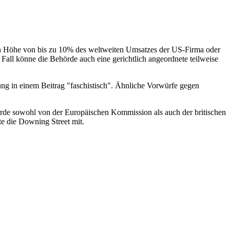
 in Höhe von bis zu 10% des weltweiten Umsatzes der US-Firma oder
Fall könne die Behörde auch eine gerichtlich angeordnete teilweise
ng in einem Beitrag "faschistisch". Ähnliche Vorwürfe gegen
urde sowohl von der Europäischen Kommission als auch der britischen
lte die Downing Street mit.