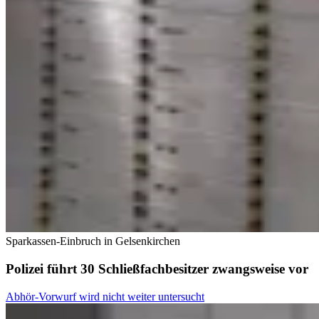
Sparkassen-Einbruch in Gelsenkirchen
Polizei führt 30 Schließfachbesitzer zwangsweise vor
Abhör-Vorwurf wird nicht weiter untersucht