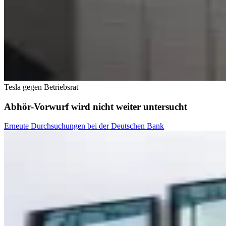
Tesla gegen Betriebsrat
Abhör-Vorwurf wird nicht weiter untersucht
Erneute Durchsuchungen bei der Deutschen Bank