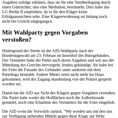
Angaben zufolge erklären, dass sie für eine Streitbeilegung durch
einen Güterichter, also eine Mediation, bereitsteht. Dies habe das
LG Berlin II empfohlen, da es für den Kläger keine
Erfolgsaussichten sehe. Eine Klageerwiderung sei bislang noch
nicht bei Gericht eingegangen.
Mit Wahlparty gegen Vorgaben
verstoßen?
Hintergrund des Streits ist die AfD-Wahlparty nach der
Bundestagswahl am 23. Februar im Innenhof des Bürogebäudes.
Der Vermieter hatte der Partei nach deren Angaben und wie aus der
Mitteilung des Gerichts hervorgeht, fristlos gekündigt. Sie habe bei
der Feier die Fassade des Gebäudes unter anderem mit dem
Parteilogo bestrahlt. Andere Mieter seien nicht mehr ins Haus
gekommen, weil der Zugang stundenlang von der Polizei gesperrt
worden sei.
Damit hat die AfD aus Sicht des Klägers gegen Vorgaben verstoßen.
Die Partei habe weder die Hofflächen noch die Außenfassade
gemietet, noch eine Erlaubnis des Vermieters für die Feier eingeholt.
Die AfD weist die Vorwürfe zurück. "Wir werden uns mit den uns
zur Verfügung stehenden Mitteln gegen diese Klage zur Wehr