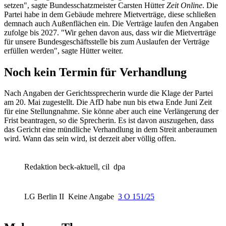
setzen", sagte Bundesschatzmeister Carsten Hütter
Zeit Online
. Die
Partei habe in dem Gebäude mehrere Mietverträge, diese schließen
demnach auch Außenflächen ein. Die Verträge laufen den Angaben
zufolge bis 2027. "Wir gehen davon aus, dass wir die Mietverträge
für unsere Bundesgeschäftsstelle bis zum Auslaufen der Verträge
erfüllen werden", sagte Hütter weiter.
Noch kein Termin für Verhandlung
Nach Angaben der Gerichtssprecherin wurde die Klage der Partei
am 20. Mai zugestellt. Die AfD habe nun bis etwa Ende Juni Zeit
für eine Stellungnahme. Sie könne aber auch eine Verlängerung der
Frist beantragen, so die Sprecherin. Es ist davon auszugehen, dass
das Gericht eine mündliche Verhandlung in dem Streit anberaumen
wird. Wann das sein wird, ist derzeit aber völlig offen.
Redaktion beck-aktuell, cil
dpa
LG Berlin II
Keine Angabe
3 O 151/25