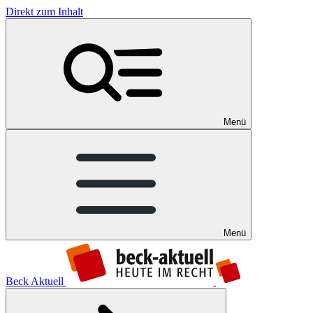
Direkt zum Inhalt
Menü
Menü
Beck Aktuell