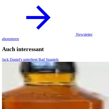
Newsletter
abonnieren
Auch interessant
Jack Daniel's unterliegt Bad Spaniels