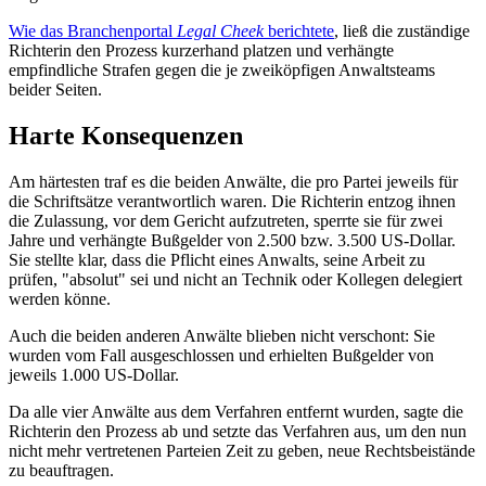
Wie das Branchenportal
Legal Cheek
berichtete
, ließ die zuständige
Richterin den Prozess kurzerhand platzen und verhängte
empfindliche Strafen gegen die je zweiköpfigen Anwaltsteams
beider Seiten.
Harte Konsequenzen
Am härtesten traf es die beiden Anwälte, die pro Partei jeweils für
die Schriftsätze verantwortlich waren. Die Richterin entzog ihnen
die Zulassung, vor dem Gericht aufzutreten, sperrte sie für zwei
Jahre und verhängte Bußgelder von 2.500 bzw. 3.500 US-Dollar.
Sie stellte klar, dass die Pflicht eines Anwalts, seine Arbeit zu
prüfen, "absolut" sei und nicht an Technik oder Kollegen delegiert
werden könne.
Auch die beiden anderen Anwälte blieben nicht verschont: Sie
wurden vom Fall ausgeschlossen und erhielten Bußgelder von
jeweils 1.000 US-Dollar.
Da alle vier Anwälte aus dem Verfahren entfernt wurden, sagte die
Richterin den Prozess ab und setzte das Verfahren aus, um den nun
nicht mehr vertretenen Parteien Zeit zu geben, neue Rechtsbeistände
zu beauftragen.