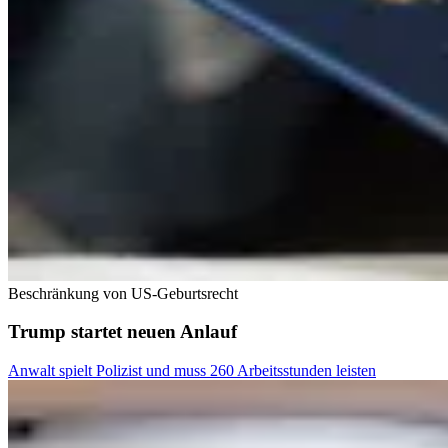
Beschränkung von US-Geburtsrecht
Trump startet neuen Anlauf
Anwalt spielt Polizist und muss 260 Arbeitsstunden leisten