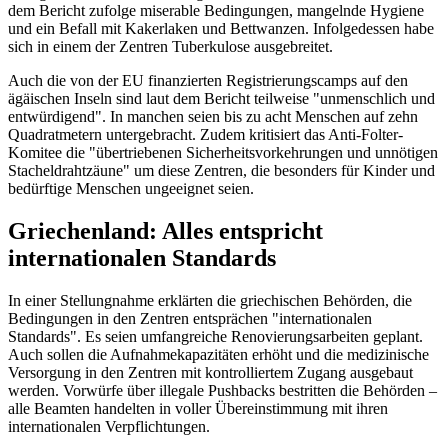
dem Bericht zufolge miserable Bedingungen, mangelnde Hygiene
und ein Befall mit Kakerlaken und Bettwanzen. Infolgedessen habe
sich in einem der Zentren Tuberkulose ausgebreitet.
Auch die von der EU finanzierten Registrierungscamps auf den
ägäischen Inseln sind laut dem Bericht teilweise "unmenschlich und
entwürdigend". In manchen seien bis zu acht Menschen auf zehn
Quadratmetern untergebracht. Zudem kritisiert das Anti-Folter-
Komitee die "übertriebenen Sicherheitsvorkehrungen und unnötigen
Stacheldrahtzäune" um diese Zentren, die besonders für Kinder und
bedürftige Menschen ungeeignet seien.
Griechenland: Alles entspricht
internationalen Standards
In einer Stellungnahme erklärten die griechischen Behörden, die
Bedingungen in den Zentren entsprächen "internationalen
Standards". Es seien umfangreiche Renovierungsarbeiten geplant.
Auch sollen die Aufnahmekapazitäten erhöht und die medizinische
Versorgung in den Zentren mit kontrolliertem Zugang ausgebaut
werden. Vorwürfe über illegale Pushbacks bestritten die Behörden –
alle Beamten handelten in voller Übereinstimmung mit ihren
internationalen Verpflichtungen.