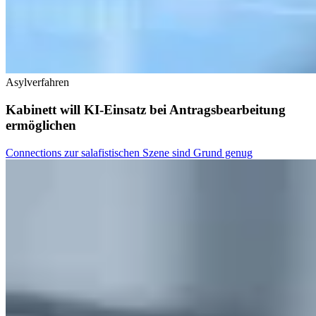
Asylverfahren
Kabinett will KI-Einsatz bei Antragsbearbeitung
ermöglichen
Connections zur salafistischen Szene sind Grund genug