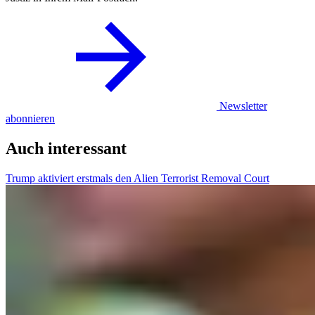
Newsletter
abonnieren
Auch interessant
Trump aktiviert erstmals den Alien Terrorist Removal Court