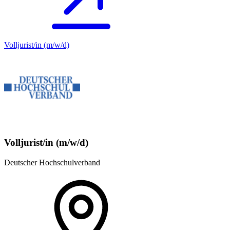
Volljurist/in (m/w/d)
Volljurist/in (m/w/d)
Deutscher Hochschulverband