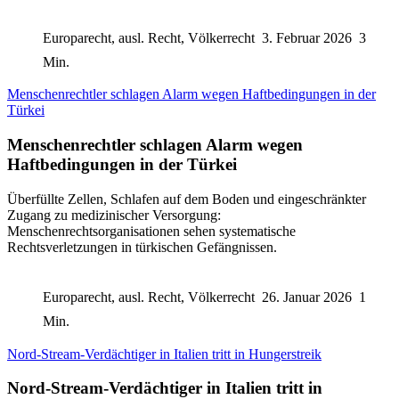
Europarecht, ausl. Recht, Völkerrecht
3. Februar 2026
3
Min.
Menschenrechtler schlagen Alarm wegen Haftbedingungen in der
Türkei
Menschenrechtler schlagen Alarm wegen
Haftbedingungen in der Türkei
Überfüllte Zellen, Schlafen auf dem Boden und eingeschränkter
Zugang zu medizinischer Versorgung:
Menschenrechtsorganisationen sehen systematische
Rechtsverletzungen in türkischen Gefängnissen.
Europarecht, ausl. Recht, Völkerrecht
26. Januar 2026
1
Min.
Nord-Stream-Verdächtiger in Italien tritt in Hungerstreik
Nord-Stream-Verdächtiger in Italien tritt in