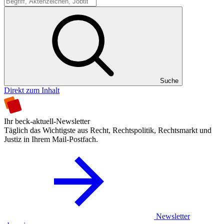
Suche
Suche
Direkt zum Inhalt
Ihr beck-aktuell-Newsletter
Täglich das Wichtigste aus Recht, Rechtspolitik, Rechtsmarkt und
Justiz in Ihrem Mail-Postfach.
Newsletter