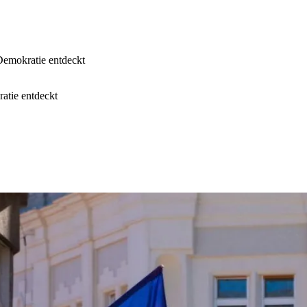
emokratie entdeckt
atie entdeckt