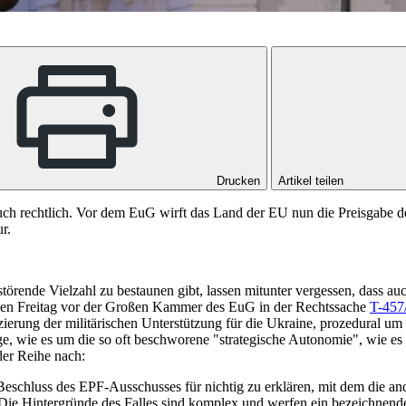
Drucken
Artikel teilen
auch rechtlich. Vor dem EuG wirft das Land der EU nun die Preisgabe 
ur.
törende Vielzahl zu bestaunen gibt, lassen mitunter vergessen, dass a
nen Freitag vor der Großen Kammer des EuG in der Rechtssache
T-457
anzierung der militärischen Unterstützung für die Ukraine, prozedura
rage, wie es um die so oft beschworene "strategische Autonomie", wie es
der Reihe nach:
chluss des EPF-Ausschusses für nichtig zu erklären, mit dem die ande
Die Hintergründe des Falles sind komplex und werfen ein bezeichnen