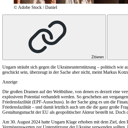
© Adobe Stock / Daniel
Zitieren
Ungarn sträubt sich gegen die Ukraineunterstützung – politisch wie 
geschickt sein, überzeugt in der Sache aber nicht, meint Markus Kotz
Anzeige
Die großen Dramen auf der Weltbühne, von denen es derzeit eine vers
explosivem Potential verhandelt werden. So geschehen am vergange
Friedensfazilität (EPF-Ausschuss). In der Sache ging es um die Fin
Friedensfazilität – und damit letztlich auch um die die ganz große F
Gestaltungsmacht der EU als geopolitischer Akteur bestellt ist. Doch 
Am 30. August 2024 hatte Ungarn Klage erhoben mit dem Ziel, den Bes
Vermögenswerten zur Unterstützung der Ukraine verwenden sollten. 