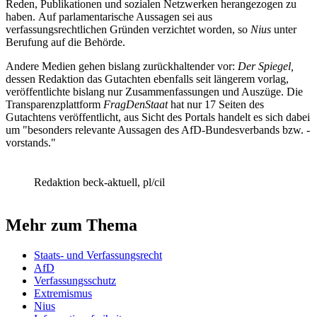
Reden, Publikationen und sozialen Netzwerken herangezogen zu
haben. Auf parlamentarische Aussagen sei aus
verfassungsrechtlichen Gründen verzichtet worden, so
Nius
unter
Berufung auf die Behörde.
Andere Medien gehen bislang zurückhaltender vor:
Der Spiegel,
dessen Redaktion das Gutachten ebenfalls seit längerem vorlag,
veröffentlichte bislang nur Zusammenfassungen und Auszüge. Die
Transparenzplattform
FragDenStaat
hat nur 17 Seiten des
Gutachtens veröffentlicht, aus Sicht des Portals handelt es sich dabei
um "besonders relevante Aussagen des AfD-Bundesverbands bzw. -
vorstands."
Redaktion beck-aktuell, pl/cil
Mehr zum Thema
Staats- und Verfassungsrecht
AfD
Verfassungsschutz
Extremismus
Nius