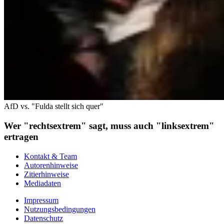
AfD vs. "Fulda stellt sich quer"
Wer "rechtsextrem" sagt, muss auch "linksextrem"
ertragen
Kontakt & Team
Autorenhinweise
Zitierhinweise
Mediadaten
Impressum
Nutzungsbedingungen
Datenschutz