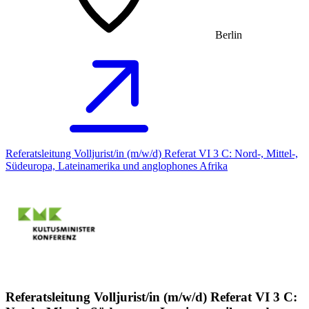
Berlin
Referatsleitung Volljurist/in (m/w/d) Referat VI 3 C: Nord-, Mittel-,
Südeuropa, Lateinamerika und anglophones Afrika
Referatsleitung Volljurist/in (m/w/d) Referat VI 3 C: