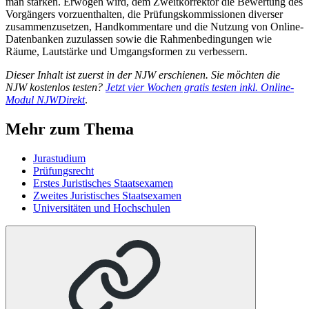
man stärken. Erwogen wird, dem Zweitkorrektor die Bewertung des
Vorgängers vorzuenthalten, die Prüfungskommissionen diverser
zusammenzusetzen, Handkommentare und die Nutzung von Online-
Datenbanken zuzulassen sowie die Rahmenbedingungen wie
Räume, Lautstärke und Umgangsformen zu verbessern.
Dieser Inhalt ist zuerst in der NJW erschienen. Sie möchten die
NJW kostenlos testen?
Jetzt vier Wochen gratis testen inkl. Online-
Modul NJWDirekt
.
Mehr zum Thema
Jurastudium
Prüfungsrecht
Erstes Juristisches Staatsexamen
Zweites Juristisches Staatsexamen
Universitäten und Hochschulen