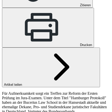
Zitieren
Drucken
Artikel teilen
Für Aufmerksamkeit sorgt ein Treffen zur Reform der Ersten
Prüfung im Jura-Examen. Unter dem Titel "Hamburger Protokoll"
haben an der Bucerius Law School in der Hansestadt aktuelle und
ehemalige Dekane, Pro- und Studiendekane juristischer Fakultäten
in Deutschland, Vertreter des Bundesverbands