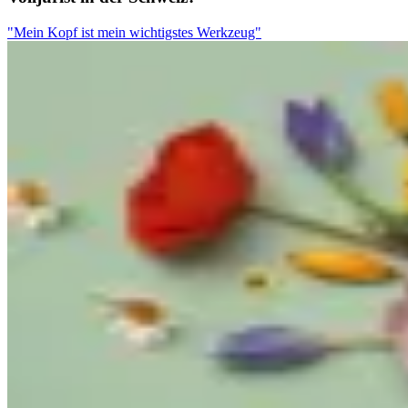
"Mein Kopf ist mein wichtigstes Werkzeug"