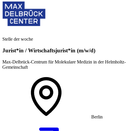
Stelle der woche
Jurist*in / Wirtschafts­jurist*in (m/w/d)
Max-Delbrück-Centrum für Molekulare Medizin in der Helmholtz-
Gemeinschaft
Berlin