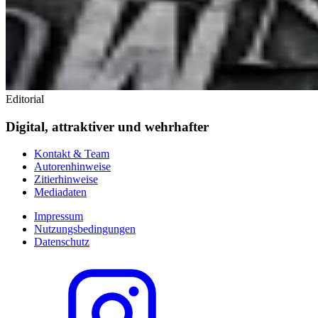
Editorial
Digital, attraktiver und wehrhafter
Kontakt & Team
Autorenhinweise
Zitierhinweise
Mediadaten
Impressum
Nutzungsbedingungen
Datenschutz