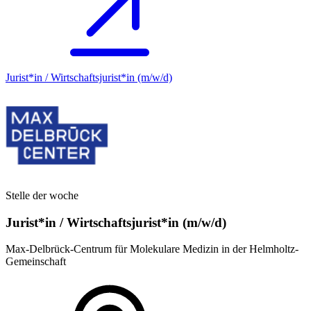
Jurist*in / Wirtschafts­jurist*in (m/w/d)
Stelle der woche
Jurist*in / Wirtschafts­jurist*in (m/w/d)
Max-Delbrück-Centrum für Molekulare Medizin in der Helmholtz-
Gemeinschaft