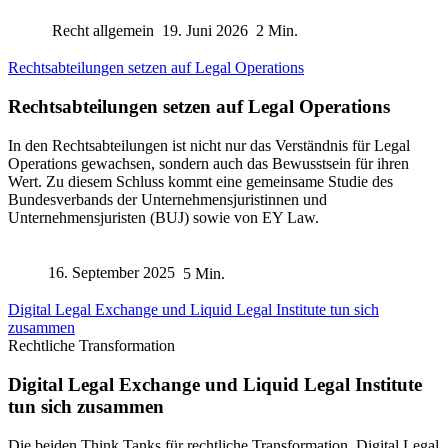
Recht allgemein
19. Juni 2026
2 Min.
Rechtsabteilungen setzen auf Legal Operations
Rechtsabteilungen setzen auf Legal Operations
In den Rechtsabteilungen ist nicht nur das Verständnis für Legal
Operations gewachsen, sondern auch das Bewusstsein für ihren
Wert. Zu diesem Schluss kommt eine gemeinsame Studie des
Bundesverbands der Unternehmensjuristinnen und
Unternehmensjuristen (BUJ) sowie von EY Law.
16. September 2025
5 Min.
Digital Legal Exchange und Liquid Legal Institute tun sich
zusammen
Rechtliche Transformation
Digital Legal Exchange und Liquid Legal Institute
tun sich zusammen
Die beiden Think Tanks für rechtliche Transformation, Digital Legal