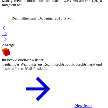
Management of Innovation" untersucht, wie CMS am 16.01.2018
mitgeteilt hat.
Recht allgemein
16. Januar 2018
3 Min.
1
2
Anzeige
Ihr beck-aktuell-Newsletter
Täglich das Wichtigste aus Recht, Rechtspolitik, Rechtsmarkt und
Justiz in Ihrem Mail-Postfach.
Newsletter