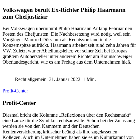
Volkswagen beruft Ex-Richter Philip Haarmann
zum Chefjustiziar
Bei Volkswagen übernimmt Philip Haarmann Anfang Februar den
Posten des Chefjuristen. Die Nachbesetzung wird nötig, weil sein
Vorgänger Manfred Döss nun als Rechtsvorstand in die
Konzernspitze aufrückt. Haarmann arbeitet seit rund zehn Jahren für
VW. Zuletzt war er Abteilungsleiter, vor seiner Zeit bei Europas
größtem Autohersteller unter anderem Richter am Braunschweiger
Oberlandesgericht, wie es am Freitag aus dem Unternehmen hieß.
Recht allgemein
31. Januar 2022
1 Min.
Profit-Center
Profit-Center
Diesmal bricht die Kolumne „Reflexionen über den Rechtsmarkt“
eine Lanze für die Syndikusrechtsanwälte. Schon bei der Zulassung
werden sie von den Kammern und der Deutschen
Rentenversicherung kritischer beäugt als ihre zugelassenen
Kollegen. Auch im Unternehmen haben sie es im Kulturkampf von