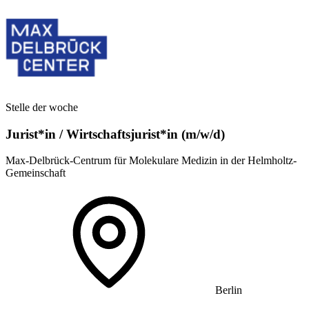
Stelle der woche
Jurist*in / Wirtschafts­jurist*in (m/w/d)
Max-Delbrück-Centrum für Molekulare Medizin in der Helmholtz-
Gemeinschaft
Berlin