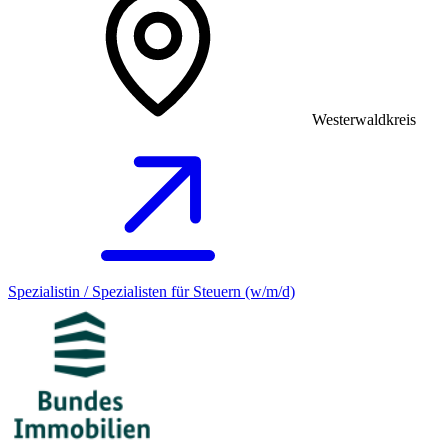
Westerwaldkreis
Spezialistin / Spezialisten für Steuern (w/m/d)