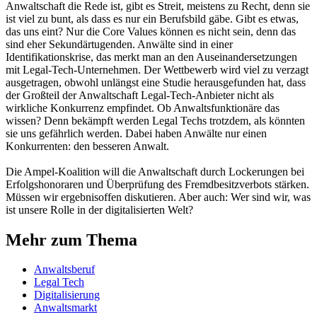
Anwaltschaft die Rede ist, gibt es Streit, meistens zu Recht, denn sie
ist viel zu bunt, als dass es nur ein Berufsbild gäbe. Gibt es etwas,
das uns eint? Nur die Core Values können es nicht sein, denn das
sind eher Sekundärtugenden. Anwälte sind in einer
Identifikationskrise, das merkt man an den Auseinandersetzungen
mit Legal-Tech-Unternehmen. Der Wettbewerb wird viel zu verzagt
ausgetragen, obwohl unlängst eine Studie herausgefunden hat, dass
der Großteil der Anwaltschaft Legal-Tech-Anbieter nicht als
wirkliche Konkurrenz empfindet. Ob Anwaltsfunktionäre das
wissen? Denn bekämpft werden Legal Techs trotzdem, als könnten
sie uns gefährlich werden. Dabei haben Anwälte nur einen
Konkurrenten: den besseren Anwalt.
Die Ampel-Koalition will die Anwaltschaft durch Lockerungen bei
Erfolgshonoraren und Überprüfung des Fremdbesitzverbots stärken.
Müssen wir ergebnisoffen diskutieren. Aber auch: Wer sind wir, was
ist unsere Rolle in der digitalisierten Welt?
Mehr zum Thema
Anwaltsberuf
Legal Tech
Digitalisierung
Anwaltsmarkt