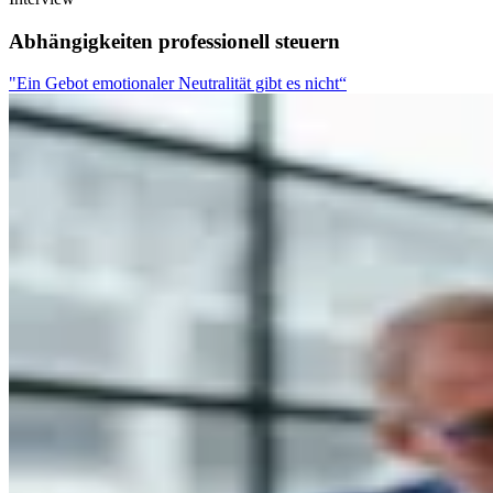
Abhängigkeiten professionell steuern
"Ein Gebot emotionaler Neutralität gibt es nicht“