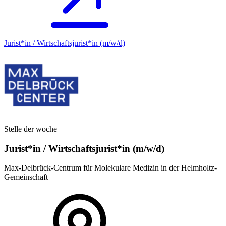
Jurist*in / Wirtschafts­jurist*in (m/w/d)
Stelle der woche
Jurist*in / Wirtschafts­jurist*in (m/w/d)
Max-Delbrück-Centrum für Molekulare Medizin in der Helmholtz-
Gemeinschaft