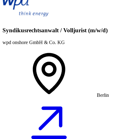
Syndikusrechtsanwalt / Volljurist (m/w/d)
wpd onshore GmbH & Co. KG
Berlin