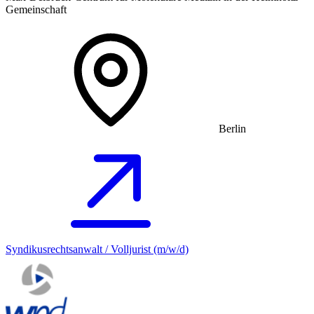
Gemeinschaft
Berlin
Syndikusrechtsanwalt / Volljurist (m/w/d)