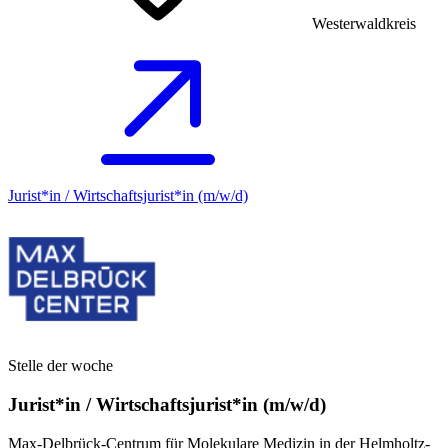
Westerwaldkreis
Jurist*in / Wirtschafts­jurist*in (m/w/d)
Stelle der woche
Jurist*in / Wirtschafts­jurist*in (m/w/d)
Max-Delbrück-Centrum für Molekulare Medizin in der Helmholtz-