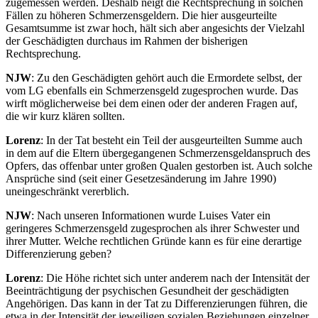
zugemessen werden. Deshalb neigt die Rechtsprechung in solchen
Fällen zu höheren Schmerzensgeldern. Die hier ausgeurteilte
Gesamtsumme ist zwar hoch, hält sich aber angesichts der Vielzahl
der Geschädigten durchaus im Rahmen der bisherigen
Rechtsprechung.
NJW
: Zu den Geschädigten gehört auch die Ermordete selbst, der
vom LG ebenfalls ein Schmerzensgeld zugesprochen wurde. Das
wirft möglicherweise bei dem einen oder der anderen Fragen auf,
die wir kurz klären sollten.
Lorenz
: In der Tat besteht ein Teil der ausgeurteilten Summe auch
in dem auf die Eltern übergegangenen Schmerzensgeldanspruch des
Opfers, das offenbar unter großen Qualen gestorben ist. Auch solche
Ansprüche sind (seit einer Gesetzesänderung im Jahre 1990)
uneingeschränkt vererblich.
NJW
: Nach unseren Informationen wurde Luises Vater ein
geringeres Schmerzensgeld zugesprochen als ihrer Schwester und
ihrer Mutter. Welche rechtlichen Gründe kann es für eine derartige
Differenzierung geben?
Lorenz
: Die Höhe richtet sich unter anderem nach der Intensität der
Beeinträchtigung der psychischen Gesundheit der geschädigten
Angehörigen. Das kann in der Tat zu Differenzierungen führen, die
etwa in der Intensität der jeweiligen sozialen Beziehungen einzelner