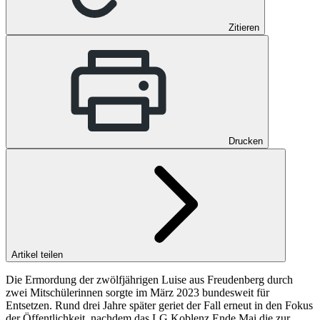
Zitieren
Drucken
Artikel teilen
Die Ermordung der zwölfjährigen Luise aus Freudenberg durch
zwei Mitschülerinnen sorgte im März 2023 bundesweit für
Entsetzen. Rund drei Jahre später geriet der Fall erneut in den Fokus
der Öffentlichkeit, nachdem das LG Koblenz Ende Mai die zur