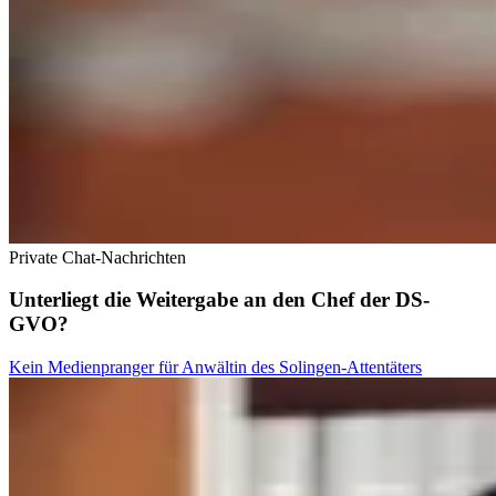
Private Chat-Nachrichten
Unterliegt die Weitergabe an den Chef der DS-
GVO?
Kein Medienpranger für Anwältin des Solingen-Attentäters