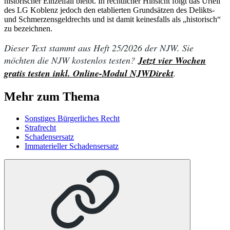
historischer Einzelfall bleibt. In rechtlicher Hinsicht folgt das Urteil
des LG Koblenz jedoch den etablierten Grundsätzen des Delikts-
und Schmerzensgeldrechts und ist damit keinesfalls als „historisch“
zu bezeichnen.
Dieser Text stammt aus Heft 25/2026 der NJW. Sie
möchten die NJW kostenlos testen?
Jetzt vier Wochen
gratis testen inkl. Online-Modul NJWDirekt
.
Mehr zum Thema
Sonstiges Bürgerliches Recht
Strafrecht
Schadensersatz
Immaterieller Schadensersatz