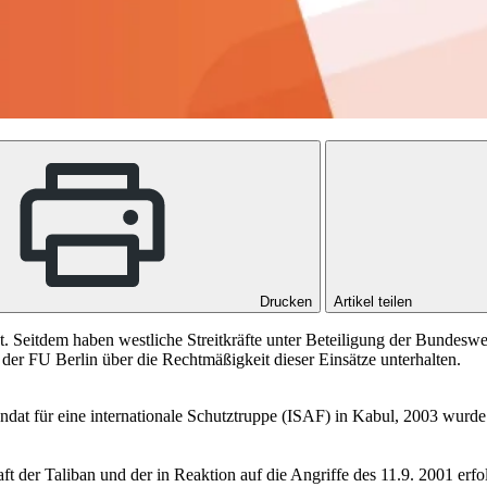
Drucken
Artikel teilen
ht. Seitdem haben westliche Streitkräfte unter Beteiligung der Bundes
der FU Berlin über die Rechtmäßigkeit dieser Einsätze unterhalten.
andat für eine internationale Schutztruppe (ISAF) in Kabul, 2003 wurd
der Taliban und der in Reaktion auf die Angriffe des 11.9. 2001 erfol