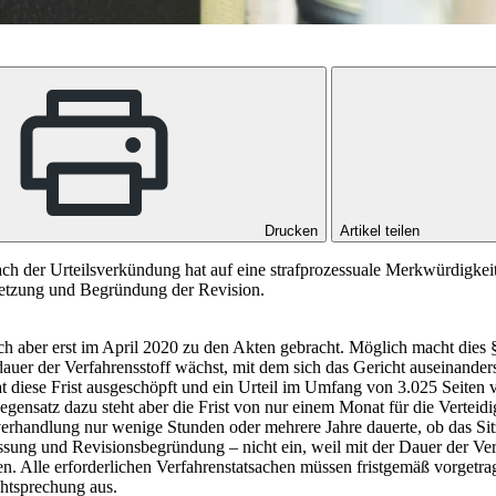
Drucken
Artikel teilen
ach der Urteilsverkündung hat auf eine strafprozessuale Merkwürdigkei
setzung und Begründung der Revision.
h aber erst im April 2020 zu den Akten gebracht. Möglich macht dies § 2
sdauer der Verfahrensstoff wächst, mit dem sich das Gericht auseinan
 diese Frist ausgeschöpft und ein Urteil im Umfang von 3.025 Seiten
Gegensatz dazu steht aber die Frist von nur einem Monat für die Vert
verhandlung nur wenige Stunden oder mehrere Jahre dauerte, ob das Sitz
ssung und Revisionsbegründung – nicht ein, weil mit der Dauer der Ver
. Alle erforderlichen Verfahrenstatsachen müssen fristgemäß vorgetra
htsprechung aus.