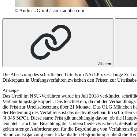
© Andreas Gruhl / stock.adobe.com
Zitieren
Die Absetzung des schriftlichen Urteils im NSU-Prozess lange Zeit n
Diskrepanz in Umfangsverfahren zwischen den Fristen zur Urteilsab
Anzeige
Das Urteil im NSU-Verfahren wurde im Juli 2018 verkündet, schriftlic
Verhandlungstage koppelt. Das leuchtet ein, da mit der Verhandlung
die Frist zur Urteilsabsetzung über 21 Monate. Das OLG München hat
der Bedeutung des Verfahrens ist das nachvollziehbar. Im schroffen 
(§ 345 StPO). Diese starre Frist gilt unabhängig davon, ob die Haupt
leuchtet – auch bei Beachtung der Unterschiede zwischen Urteilsabfa
gelten strenge Anforderungen für die Begründung von Verfahrensrügen
Stand zur Ergänzung einer lückenhaften Begründung schließt die Rec