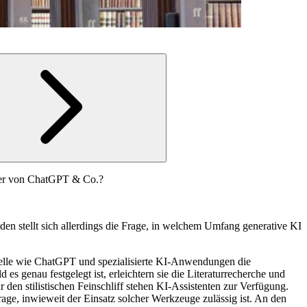
alter von ChatGPT & Co.?
den stellt sich allerdings die Frage, in welchem Umfang generative KI
elle wie ChatGPT und spezialisierte KI-Anwendungen die
s genau festgelegt ist, erleichtern sie die Literaturrecherche und
 den stilistischen Feinschliff stehen KI-Assistenten zur Verfügung.
 Frage, inwieweit der Einsatz solcher Werkzeuge zulässig ist. An den