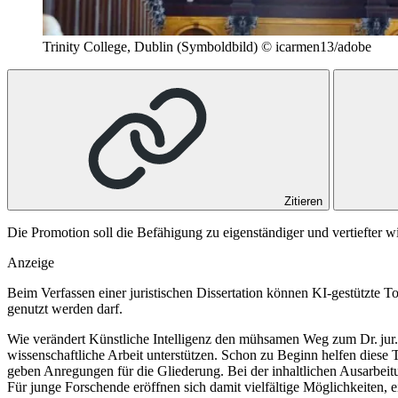
Trinity College, Dublin (Symboldbild)
© icarmen13/adobe
Zitieren
Die Promotion soll die Befähigung zu eigenständiger und vertiefter 
Anzeige
Beim Verfassen einer juristischen Dissertation können KI-gestützte T
genutzt werden darf.
Wie verändert Künstliche Intelligenz den mühsamen Weg zum Dr. ju
wissenschaftliche Arbeit unterstützen. Schon zu Beginn helfen diese T
geben Anregungen für die Gliederung. Bei der inhaltlichen Ausarbeitun
Für junge Forschende eröffnen sich damit vielfältige Möglichkeiten, ein