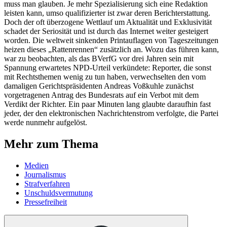
muss man glauben. Je mehr Spezialisierung sich eine Redaktion
leisten kann, umso qualifizierter ist zwar deren Berichterstattung.
Doch der oft überzogene Wettlauf um Aktualität und Exklusivität
schadet der Seriosität und ist durch das Internet weiter gesteigert
worden. Die weltweit sinkenden Printauflagen von Tageszeitungen
heizen dieses „Rattenrennen“ zusätzlich an. Wozu das führen kann,
war zu beobachten, als das BVerfG vor drei Jahren sein mit
Spannung erwartetes NPD-Urteil verkündete: Reporter, die sonst
mit Rechtsthemen wenig zu tun haben, verwechselten den vom
damaligen Gerichtspräsidenten Andreas Voßkuhle zunächst
vorgetragenen Antrag des Bundesrats auf ein Verbot mit dem
Verdikt der Richter. Ein paar Minuten lang glaubte daraufhin fast
jeder, der den elektronischen Nachrichtenstrom verfolgte, die Partei
werde nunmehr aufgelöst.
Mehr zum Thema
Medien
Journalismus
Strafverfahren
Unschuldsvermutung
Pressefreiheit