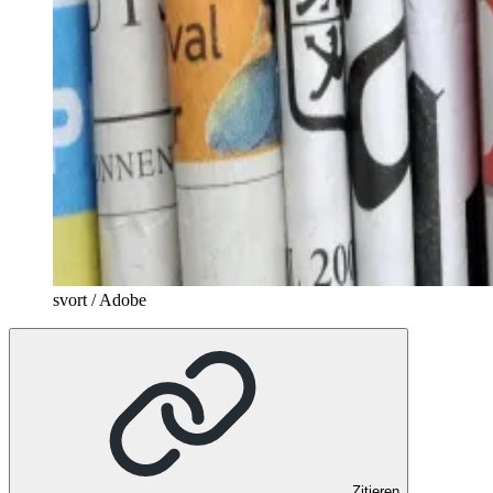
svort / Adobe
Zitieren