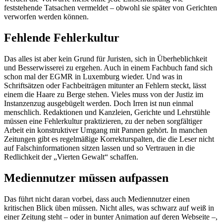
feststehende Tatsachen vermeldet – obwohl sie später von Gerichten
verworfen werden können.
Fehlende Fehlerkultur
Das alles ist aber kein Grund für Juristen, sich in Überheblichkeit
und Besserwisserei zu ergehen. Auch in einem Fachbuch fand sich
schon mal der EGMR in Luxemburg wieder. Und was in
Schriftsätzen oder Fachbeiträgen mitunter an Fehlern steckt, lässt
einem die Haare zu Berge stehen. Vieles muss von der Justiz im
Instanzenzug ausgebügelt werden. Doch Irren ist nun einmal
menschlich. Redaktionen und Kanzleien, Gerichte und Lehrstühle
müssen eine Fehlerkultur praktizieren, zu der neben sorgfältiger
Arbeit ein konstruktiver Umgang mit Pannen gehört. In manchen
Zeitungen gibt es regelmäßige Korrekturspalten, die die Leser nicht
auf Falschinformationen sitzen lassen und so Vertrauen in die
Redlichkeit der „Vierten Gewalt“ schaffen.
Mediennutzer müssen aufpassen
Das führt nicht daran vorbei, dass auch Mediennutzer einen
kritischen Blick üben müssen. Nicht alles, was schwarz auf weiß in
einer Zeitung steht – oder in bunter Animation auf deren Webseite –,