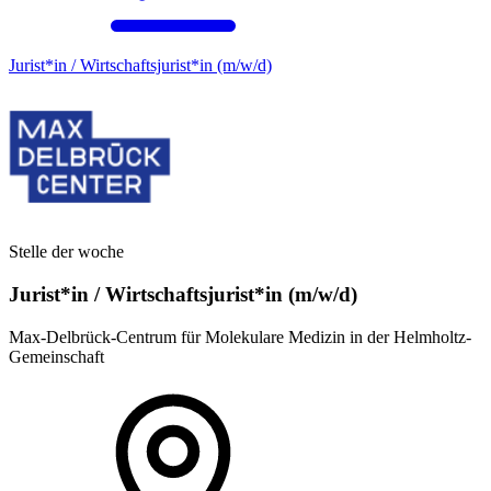
Jurist*in / Wirtschafts­jurist*in (m/w/d)
Stelle der woche
Jurist*in / Wirtschafts­jurist*in (m/w/d)
Max-Delbrück-Centrum für Molekulare Medizin in der Helmholtz-
Gemeinschaft