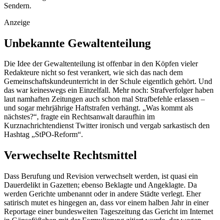
Sendern.
Anzeige
Unbekannte Gewaltenteilung
Die Idee der Gewaltenteilung ist offenbar in den Köpfen vieler
Redakteure nicht so fest verankert, wie sich das nach dem
Gemeinschaftskundeunterricht in der Schule eigentlich gehört. Und
das war keineswegs ein Einzelfall. Mehr noch: Strafverfolger haben
laut namhaften Zeitungen auch schon mal Strafbefehle erlassen –
und sogar mehrjährige Haftstrafen verhängt. „Was kommt als
nächstes?“, fragte ein Rechtsanwalt daraufhin im
Kurznachrichtendienst Twitter ironisch und vergab sarkastisch den
Hashtag „StPO-Reform“.
Verwechselte Rechtsmittel
Dass Berufung und Revision verwechselt werden, ist quasi ein
Dauerdelikt in Gazetten; ebenso Beklagte und Angeklagte. Da
werden Gerichte umbenannt oder in andere Städte verlegt. Eher
satirisch mutet es hingegen an, dass vor einem halben Jahr in einer
Reportage einer bundesweiten Tageszeitung das Gericht im Internet