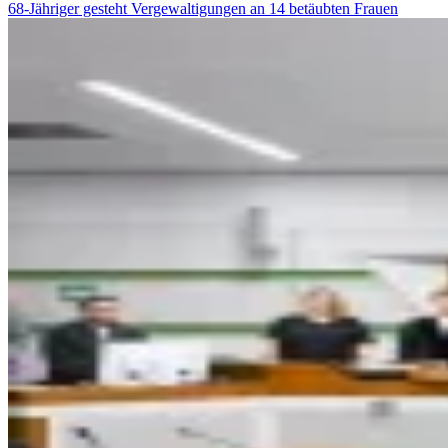
68-Jähriger gesteht Vergewaltigungen an 14 betäubten Frauen