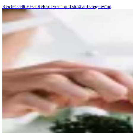
Reiche stellt EEG-Reform vor – und stößt auf Gegenwind