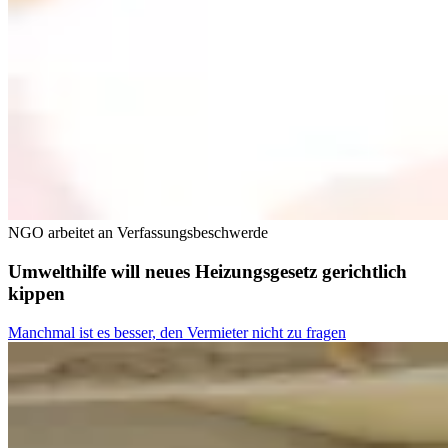
NGO arbeitet an Verfassungsbeschwerde
Umwelthilfe will neues Heizungsgesetz gerichtlich
kippen
Manchmal ist es besser, den Vermieter nicht zu fragen