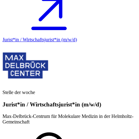
Jurist*in / Wirtschafts­jurist*in (m/w/d)
Stelle der woche
Jurist*in / Wirtschafts­jurist*in (m/w/d)
Max-Delbrück-Centrum für Molekulare Medizin in der Helmholtz-
Gemeinschaft