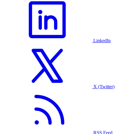
LinkedIn
X (Twitter)
RSS Feed