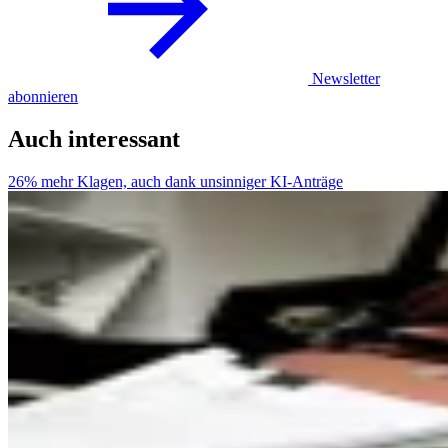
Newsletter
abonnieren
Auch interessant
26% mehr Klagen, auch dank unsinniger KI-Anträge