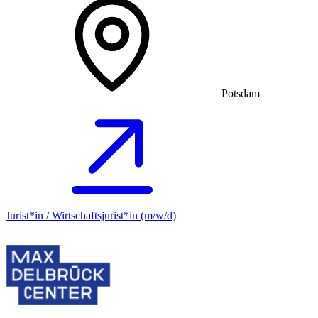
Potsdam
Jurist*in / Wirtschafts­jurist*in (m/w/d)