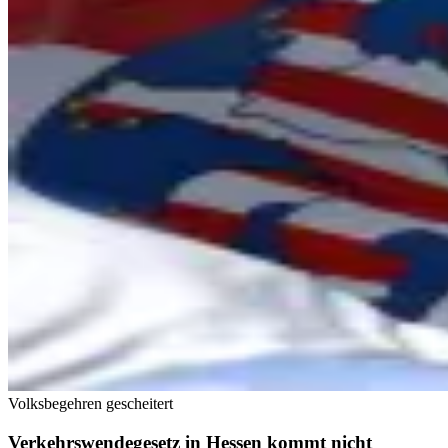
Volksbegehren gescheitert
Verkehrswendegesetz in Hessen kommt nicht