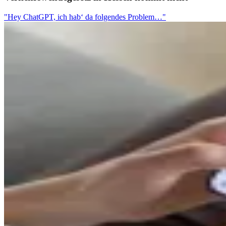
"Hey ChatGPT, ich hab‘ da folgendes Problem…"