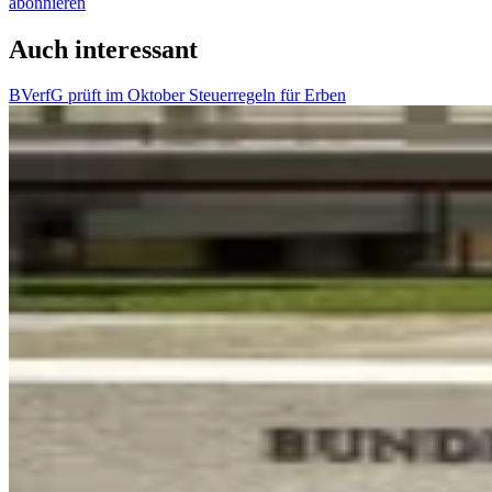
abonnieren
Auch interessant
BVerfG prüft im Oktober Steuerregeln für Erben