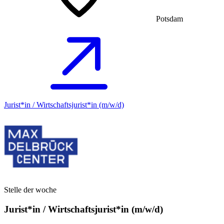
Potsdam
Jurist*in / Wirtschafts­jurist*in (m/w/d)
Stelle der woche
Jurist*in / Wirtschafts­jurist*in (m/w/d)