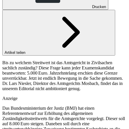
Drucken
Artikel teilen
Bis zu welchem Streitwert ist das Amtsgericht in Zivilsachen
sachlich zuständig? Diese Frage kann jeder Examenskandidat
beantworten: 5.000 Euro. Jahrzehntelang erschien diese Grenze
unverrückbar. Jetzt ist endlich Bewegung in die Sache gekommen.
Dr. Lars Niesler, Direktor des Amtsgerichts Mosbach, findet das in
unserem Editorial nicht ambitioniert genug.
Anzeige
Das Bundesministerium der Justiz (BMJ) hat einen
Referentenentwurf zur Erhöhung des all­gemeinen
Zuständigkeitsstreitwerts für die Amtsgerichte vorgelegt. Dieser soll
auf 8.000 Euro steigen. Daneben soll durch eine
streitwertunabhängige Zuweisung ­bestimmter Sachgebiete an die