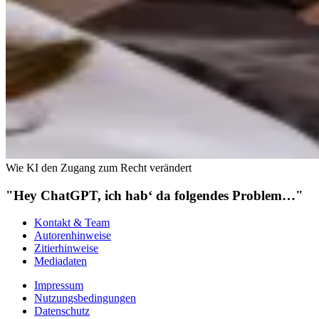
Wie KI den Zugang zum Recht verändert
"Hey ChatGPT, ich hab‘ da folgendes Problem…"
Kontakt & Team
Autorenhinweise
Zitierhinweise
Mediadaten
Impressum
Nutzungsbedingungen
Datenschutz