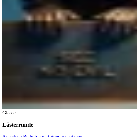
Glosse
Lästerrunde
Pauschale Beihilfe kürzt Sonderausgaben