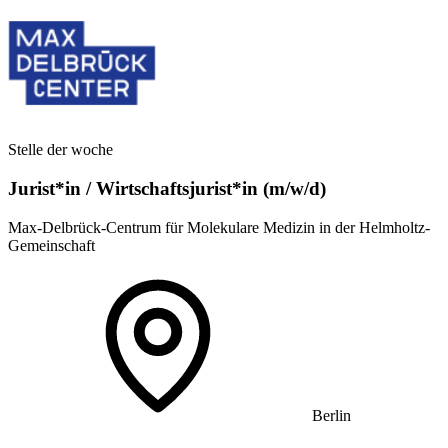
Stelle der woche
Jurist*in / Wirtschafts­jurist*in (m/w/d)
Max-Delbrück-Centrum für Molekulare Medizin in der Helmholtz-
Gemeinschaft
Berlin