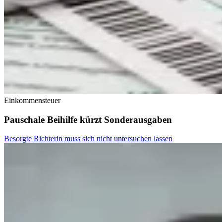
Einkommensteuer
Pauschale Beihilfe kürzt Sonderausgaben
Besorgte Richterin muss sich nicht untersuchen lassen