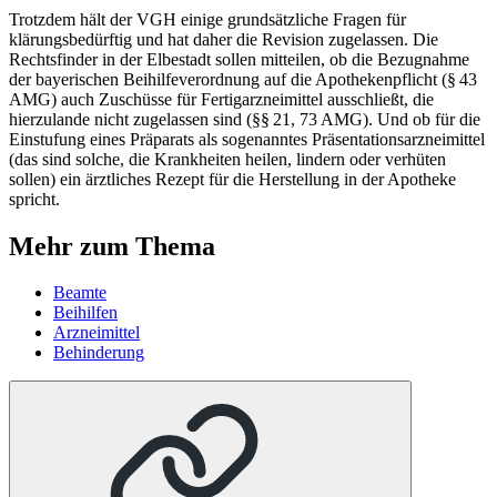
Trotzdem hält der VGH einige grundsätzliche Fragen für
klärungsbedürftig und hat daher die Revision zugelassen. Die
Rechtsfinder in der Elbestadt sollen mitteilen, ob die Bezugnahme
der bayerischen Beihilfeverordnung auf die Apothekenpflicht (§ 43
AMG) auch Zuschüsse für Fertigarzneimittel ausschließt, die
hierzulande nicht zugelassen sind (§§ 21, 73 AMG). Und ob für die
Einstufung eines Präparats als sogenanntes Präsentationsarzneimittel
(das sind solche, die Krankheiten heilen, lindern oder verhüten
sollen) ein ärztliches Rezept für die Herstellung in der Apotheke
spricht.
Mehr zum Thema
Beamte
Beihilfen
Arzneimittel
Behinderung