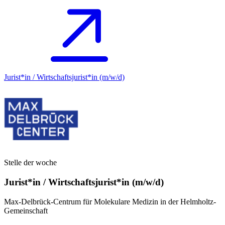
Jurist*in / Wirtschafts­jurist*in (m/w/d)
Stelle der woche
Jurist*in / Wirtschafts­jurist*in (m/w/d)
Max-Delbrück-Centrum für Molekulare Medizin in der Helmholtz-
Gemeinschaft