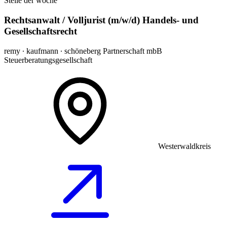
Stelle der woche
Rechtsanwalt / Volljurist (m/w/d) Handels- und
Gesellschaftsrecht
remy ∙ kaufmann ∙ schöneberg Partnerschaft mbB
Steuerberatungsgesellschaft
Westerwaldkreis