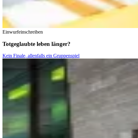
Einwurfeinschreiben
Totgeglaubte leben länger?
Kein Finale, allenfalls ein Gruppenspiel