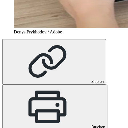
Denys Prykhodov / Adobe
Zitieren
Drucken