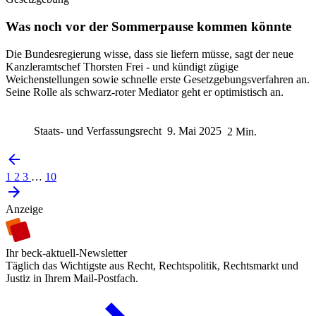
Was noch vor der Sommerpause kommen könnte
Die Bundesregierung wisse, dass sie liefern müsse, sagt der neue
Kanzleramtschef Thorsten Frei - und kündigt zügige
Weichenstellungen sowie schnelle erste Gesetzgebungsverfahren an.
Seine Rolle als schwarz-roter Mediator geht er optimistisch an.
Staats- und Verfassungsrecht
9. Mai 2025
2 Min.
1
2
3
…
10
Anzeige
Ihr beck-aktuell-Newsletter
Täglich das Wichtigste aus Recht, Rechtspolitik, Rechtsmarkt und
Justiz in Ihrem Mail-Postfach.