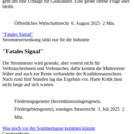
geht um eine Umlage für Gaskunden. Eine große offene Frage aber
bleibt.
Öffentliches Wirtschaftsrecht
6. August 2025
2 Min.
"Fatales Signal"
Stromsteuersenkung sinkt nur für die Industrie
"Fatales Signal"
Die Stromsteuer wird gesenkt, aber vorerst nicht für
Verbraucherinnen und Verbraucher, dafür kommt die Mütterrente
früher und auch zur Rente verhandelte der Koalitionsausschuss.
Nach rund fünf Stunden lag das Ergebnis vor. Harte Kritik lässt
nicht lange auf sich warten.
Förderungsgesetze (Investitionszulagengesetz,
Fördergebietsgesetz), sonstiges Steuerrecht
3. Juli 2025
2
Min.
Was noch vor der Sommerpause kommen könnte
Gesetzgebung