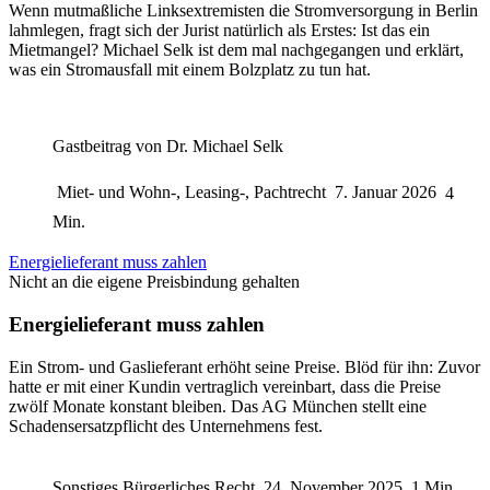
Wenn mutmaßliche Linksextremisten die Stromversorgung in Berlin
lahmlegen, fragt sich der Jurist natürlich als Erstes: Ist das ein
Mietmangel? Michael Selk ist dem mal nachgegangen und erklärt,
was ein Stromausfall mit einem Bolzplatz zu tun hat.
Gastbeitrag von
Dr. Michael Selk
Miet- und Wohn-, Leasing-, Pachtrecht
7. Januar 2026
4
Min.
Energielieferant muss zahlen
Nicht an die eigene Preisbindung gehalten
Energielieferant muss zahlen
Ein Strom- und Gaslieferant erhöht seine Preise. Blöd für ihn: Zuvor
hatte er mit einer Kundin vertraglich vereinbart, dass die Preise
zwölf Monate konstant bleiben. Das AG München stellt eine
Schadensersatzpflicht des Unternehmens fest.
Sonstiges Bürgerliches Recht
24. November 2025
1 Min.