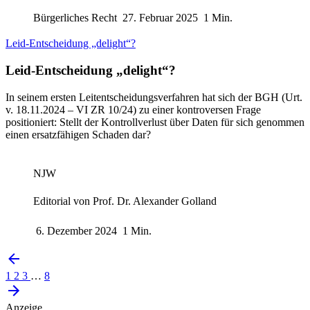
Bürgerliches Recht
27. Februar 2025
1 Min.
Leid-Entscheidung „delight“?
Leid-Entscheidung „delight“?
In seinem ersten Leitentscheidungsverfahren hat sich der BGH (Urt.
v. 18.11.​2024 – VI ZR 10/24) zu einer kontroversen Frage
positioniert: Stellt der Kontrollverlust über Daten für sich genommen
einen ersatzfähigen Schaden dar?
NJW
Editorial von
Prof. Dr. Alexander Golland
6. Dezember 2024
1 Min.
1
2
3
…
8
Anzeige