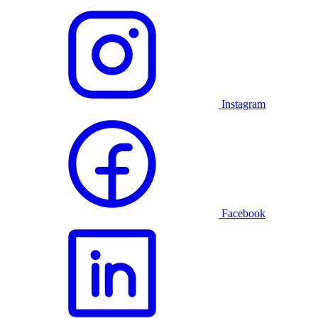
Instagram
Facebook