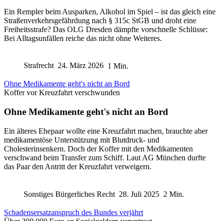
Ein Rempler beim Ausparken, Alkohol im Spiel – ist das gleich eine
Straßenverkehrsgefährdung nach § 315c StGB und droht eine
Freiheitsstrafe? Das OLG Dresden dämpfte vorschnelle Schlüsse:
Bei Alltagsunfällen reiche das nicht ohne Weiteres.
Strafrecht
24. März 2026
1 Min.
Ohne Medikamente geht's nicht an Bord
Koffer vor Kreuzfahrt verschwunden
Ohne Medikamente geht's nicht an Bord
Ein älteres Ehepaar wollte eine Kreuzfahrt machen, brauchte aber
medikamentöse Unterstützung mit Blutdruck- und
Cholesterinsenkern. Doch der Koffer mit den Medikamenten
verschwand beim Transfer zum Schiff. Laut AG München durfte
das Paar den Antritt der Kreuzfahrt verweigern.
Sonstiges Bürgerliches Recht
28. Juli 2025
2 Min.
Schadensersatzanspruch des Bundes verjährt