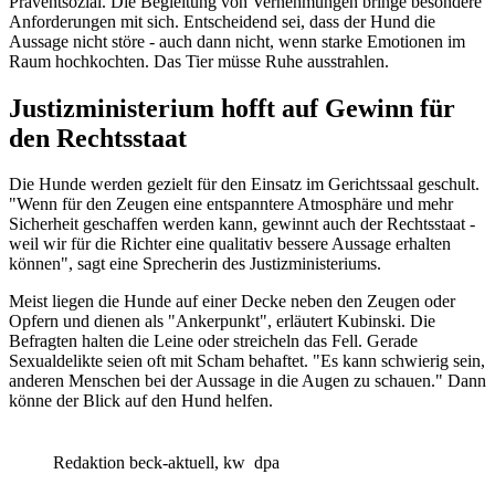
Präventsozial. Die Begleitung von Vernehmungen bringe besondere
Anforderungen mit sich. Entscheidend sei, dass der Hund die
Aussage nicht störe - auch dann nicht, wenn starke Emotionen im
Raum hochkochten. Das Tier müsse Ruhe ausstrahlen.
Justizministerium hofft auf Gewinn für
den Rechtsstaat
Die Hunde werden gezielt für den Einsatz im Gerichtssaal geschult.
"Wenn für den Zeugen eine entspanntere Atmosphäre und mehr
Sicherheit geschaffen werden kann, gewinnt auch der Rechtsstaat -
weil wir für die Richter eine qualitativ bessere Aussage erhalten
können", sagt eine Sprecherin des Justizministeriums.
Meist liegen die Hunde auf einer Decke neben den Zeugen oder
Opfern und dienen als "Ankerpunkt", erläutert Kubinski. Die
Befragten halten die Leine oder streicheln das Fell. Gerade
Sexualdelikte seien oft mit Scham behaftet. "Es kann schwierig sein,
anderen Menschen bei der Aussage in die Augen zu schauen." Dann
könne der Blick auf den Hund helfen.
Redaktion beck-aktuell, kw
dpa