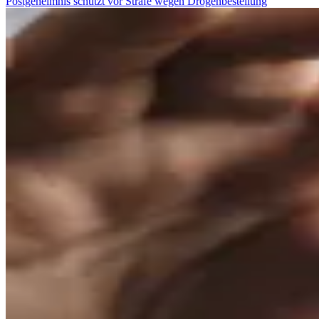
Postgeheimnis schützt vor Strafe wegen Drogenbestellung