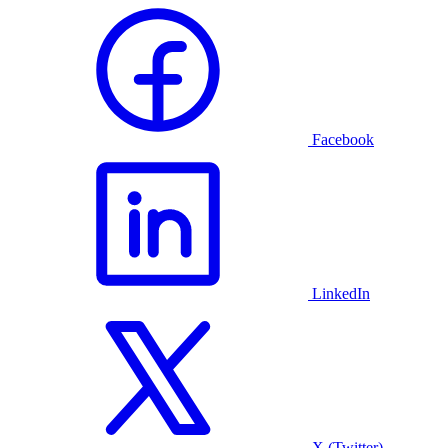
Facebook
LinkedIn
X (Twitter)