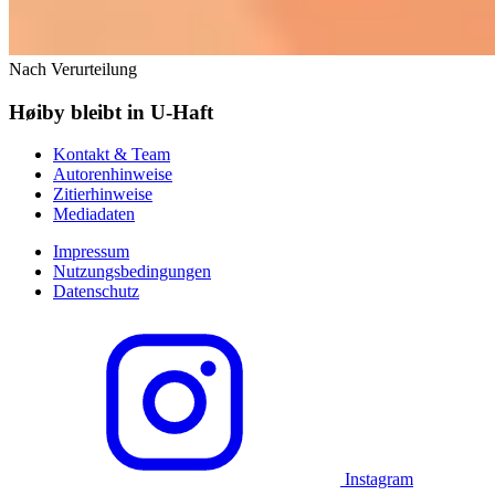
Nach Verurteilung
Høiby bleibt in U-Haft
Kontakt & Team
Autorenhinweise
Zitierhinweise
Mediadaten
Impressum
Nutzungsbedingungen
Datenschutz
Instagram