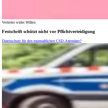
Vertreter wider Willen
Festschrift schützt nicht vor Pflichtverteidigung
Datenschutz für den mutmaßlichen CSD-Attentäter?