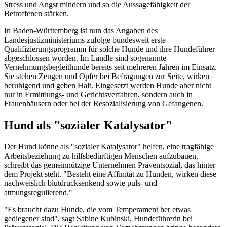
Stress und Angst mindern und so die Aussagefähigkeit der
Betroffenen stärken.
In Baden-Württemberg ist nun das Angaben des
Landesjustizministeriums zufolge bundesweit erste
Qualifizierungsprogramm für solche Hunde und ihre Hundeführer
abgeschlossen worden. Im Ländle sind sogenannte
Vernehmungsbegleithunde bereits seit mehreren Jahren im Einsatz.
Sie stehen Zeugen und Opfer bei Befragungen zur Seite, wirken
beruhigend und geben Halt. Eingesetzt werden Hunde aber nicht
nur in Ermittlungs- und Gerichtsverfahren, sondern auch in
Frauenhäusern oder bei der Resozialisierung von Gefangenen.
Hund als "sozialer Katalysator"
Der Hund könne als "sozialer Katalysator" helfen, eine tragfähige
Arbeitsbeziehung zu hilfsbedürftigen Menschen aufzubauen,
schreibt das gemeinnützige Unternehmen Präventsozial, das hinter
dem Projekt steht. "Besteht eine Affinität zu Hunden, wirken diese
nachweislich blutdrucksenkend sowie puls- und
atmungsregulierend."
"Es braucht dazu Hunde, die vom Temperament her etwas
gediegener sind", sagt Sabine Kubinski, Hundeführerin bei