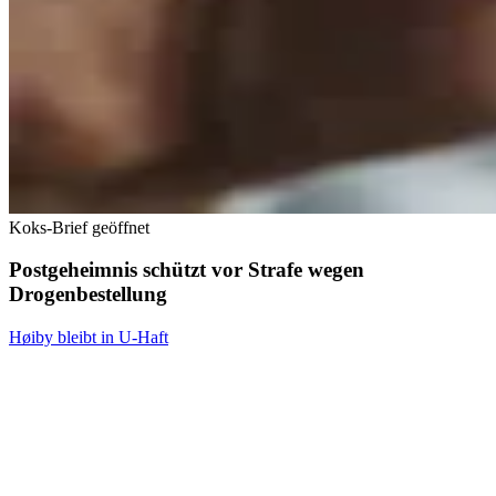
Koks-Brief geöffnet
Postgeheimnis schützt vor Strafe wegen
Drogenbestellung
Høiby bleibt in U-Haft