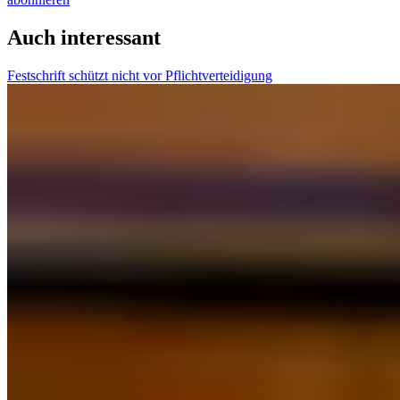
Auch interessant
Festschrift schützt nicht vor Pflichtverteidigung