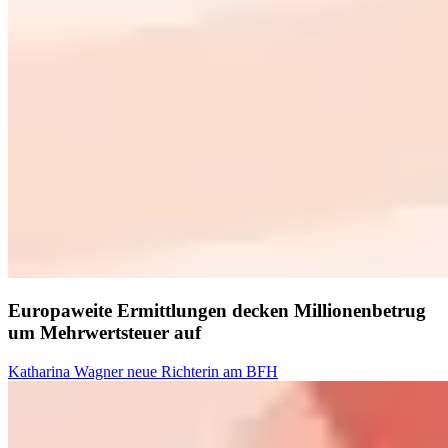
Europaweite Ermittlungen decken Millionenbetrug
um Mehrwertsteuer auf
Katharina Wagner neue Richterin am BFH