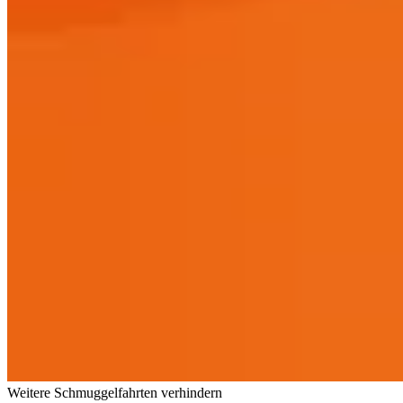
Weitere Schmuggelfahrten verhindern