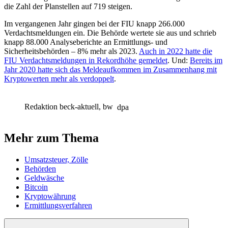
die Zahl der Planstellen auf 719 steigen.
Im vergangenen Jahr gingen bei der FIU knapp 266.000
Verdachtsmeldungen ein. Die Behörde wertete sie aus und schrieb
knapp 88.000 Analyseberichte an Ermittlungs- und
Sicherheitsbehörden – 8% mehr als 2023.
Auch in 2022 hatte die
FIU Verdachtsmeldungen in Rekordhöhe gemeldet
. Und:
Bereits im
Jahr 2020 hatte sich das Meldeaufkommen im Zusammenhang mit
Kryptowerten mehr als verdoppelt
.
Redaktion beck-aktuell, bw
dpa
Mehr zum Thema
Umsatzsteuer, Zölle
Behörden
Geldwäsche
Bitcoin
Kryptowährung
Ermittlungsverfahren