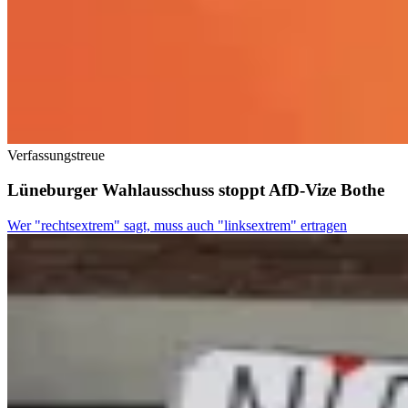
Verfassungstreue
Lüneburger Wahlausschuss stoppt AfD-Vize Bothe
Wer "rechtsextrem" sagt, muss auch "linksextrem" ertragen