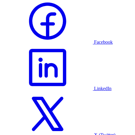
Facebook
LinkedIn
X (Twitter)