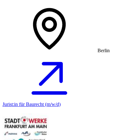
Berlin
Jurist:in für Baurecht (m/w/d)