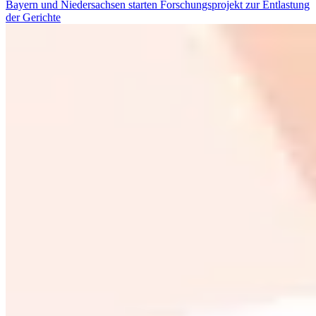
Bayern und Niedersachsen starten Forschungsprojekt zur Entlastung
der Gerichte