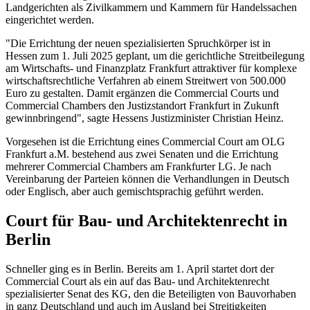
Landgerichten als Zivilkammern und Kammern für Handelssachen
eingerichtet werden.
"Die Errichtung der neuen spezialisierten Spruchkörper ist in
Hessen zum 1. Juli 2025 geplant, um die gerichtliche Streitbeilegung
am Wirtschafts- und Finanzplatz Frankfurt attraktiver für komplexe
wirtschaftsrechtliche Verfahren ab einem Streitwert von 500.000
Euro zu gestalten. Damit ergänzen die Commercial Courts und
Commercial Chambers den Justizstandort Frankfurt in Zukunft
gewinnbringend", sagte Hessens Justizminister Christian Heinz.
Vorgesehen ist die Errichtung eines Commercial Court am OLG
Frankfurt a.M. bestehend aus zwei Senaten und die Errichtung
mehrerer Commercial Chambers am Frankfurter LG. Je nach
Vereinbarung der Parteien können die Verhandlungen in Deutsch
oder Englisch, aber auch gemischtsprachig geführt werden.
Court für Bau- und Architektenrecht in
Berlin
Schneller ging es in Berlin. Bereits am 1. April startet dort der
Commercial Court als ein auf das Bau- und Architektenrecht
spezialisierter Senat des KG, den die Beteiligten von Bauvorhaben
in ganz Deutschland und auch im Ausland bei Streitigkeiten