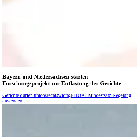
Bayern und Niedersachsen starten
Forschungsprojekt zur Entlastung der Gerichte
Gerichte dürfen unionsrechtswidrige HOAI-Mindestsatz-Regelung
anwenden