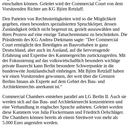
einschalten können. Geleitet wird der Commercial Court von dem
Vorsitzenden Richter am KG Björn Retzlaff.
Den Parteien von Rechtsstreitigkeiten wird so die Möglichkeit
gegeben, einen besonders spezialisierten Spruchkörper, dessen
Zuständigkeit örtlich nicht begrenzt ist, gezielt auszuwählen und
ihren Prozess auf eine einzige Tatsacheninstanz zu beschränken. Die
Präsidentin des KG Andrea Diekmann sagte: "Der Commercial
Court ermöglicht den Beteiligten an Bauvorhaben in ganz
Deutschland, aber auch im Ausland, auf die hervorragende
Erfahrung und Expertise des Kammergerichts zurückzugreifen. Mit
der Fokussierung auf das volkswirtschaftlich besonders wichtige
private Baurecht kann Berlin besondere Schwerpunkte in die
bundesweite Justizlandschaft einbringen. Mit Björn Retzlaff haben
wir einen Vorsitzenden gewonnen, der weit über die Grenzen
Berlins hinaus als Experte auf dem Gebiet des Bau- und
Architektenrechts anerkannt ist.“
Commercial Chambers entstehen parallel am LG Berlin II. Auch sie
werden sich auf das Bau- und Architektenrecht konzentrieren und
eine Verhandlung in englischer Sprache anbieten. Geleitet werden
diese Kammern von Julia Flockermann und Friedrich Oelschläger.
Die Chambers können bereits ab einem Streitwert von mehr als
5.000 Euro angerufen werden.