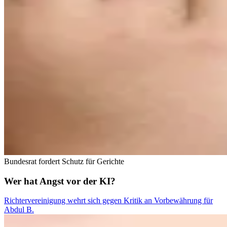
Bundesrat fordert Schutz für Gerichte
Wer hat Angst vor der KI?
Richtervereinigung wehrt sich gegen Kritik an Vorbewährung für
Abdul B.