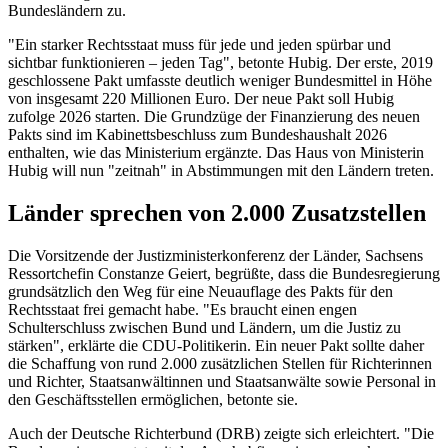
Bundesländern zu.
"Ein starker Rechtsstaat muss für jede und jeden spürbar und
sichtbar funktionieren – jeden Tag", betonte Hubig. Der erste, 2019
geschlossene Pakt umfasste deutlich weniger Bundesmittel in Höhe
von insgesamt 220 Millionen Euro. Der neue Pakt soll Hubig
zufolge 2026 starten. Die Grundzüge der Finanzierung des neuen
Pakts sind im Kabinettsbeschluss zum Bundeshaushalt 2026
enthalten, wie das Ministerium ergänzte. Das Haus von Ministerin
Hubig will nun "zeitnah" in Abstimmungen mit den Ländern treten.
Länder sprechen von 2.000 Zusatzstellen
Die Vorsitzende der Justizministerkonferenz der Länder, Sachsens
Ressortchefin Constanze Geiert, begrüßte, dass die Bundesregierung
grundsätzlich den Weg für eine Neuauflage des Pakts für den
Rechtsstaat frei gemacht habe. "Es braucht einen engen
Schulterschluss zwischen Bund und Ländern, um die Justiz zu
stärken", erklärte die CDU-Politikerin. Ein neuer Pakt sollte daher
die Schaffung von rund 2.000 zusätzlichen Stellen für Richterinnen
und Richter, Staatsanwältinnen und Staatsanwälte sowie Personal in
den Geschäftsstellen ermöglichen, betonte sie.
Auch der Deutsche Richterbund (DRB) zeigte sich erleichtert. "Die