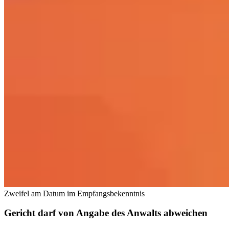
Zweifel am Datum im Empfangsbekenntnis
Gericht darf von Angabe des Anwalts abweichen