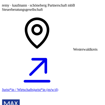
remy ∙ kaufmann ∙ schöneberg Partnerschaft mbB
Steuerberatungsgesellschaft
Westerwaldkreis
Jurist*in / Wirtschafts­jurist*in (m/w/d)