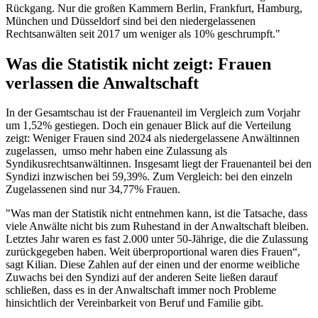
Rückgang. Nur die großen Kammern Berlin, Frankfurt, Hamburg,
München und Düsseldorf sind bei den niedergelassenen
Rechtsanwälten seit 2017 um weniger als 10% geschrumpft."
Was die Statistik nicht zeigt: Frauen
verlassen die Anwaltschaft
In der Gesamtschau ist der Frauenanteil im Vergleich zum Vorjahr
um 1,52% gestiegen. Doch ein genauer Blick auf die Verteilung
zeigt: Weniger Frauen sind 2024 als niedergelassene Anwältinnen
zugelassen, umso mehr haben eine Zulassung als
Syndikusrechtsanwältinnen. Insgesamt liegt der Frauenanteil bei den
Syndizi inzwischen bei 59,39%. Zum Vergleich: bei den einzeln
Zugelassenen sind nur 34,77% Frauen.
"Was man der Statistik nicht entnehmen kann, ist die Tatsache, dass
viele Anwälte nicht bis zum Ruhestand in der Anwaltschaft bleiben.
Letztes Jahr waren es fast 2.000 unter 50-Jährige, die die Zulassung
zurückgegeben haben. Weit überproportional waren dies Frauen“,
sagt Kilian. Diese Zahlen auf der einen und der enorme weibliche
Zuwachs bei den Syndizi auf der anderen Seite ließen darauf
schließen, dass es in der Anwaltschaft immer noch Probleme
hinsichtlich der Vereinbarkeit von Beruf und Familie gibt.