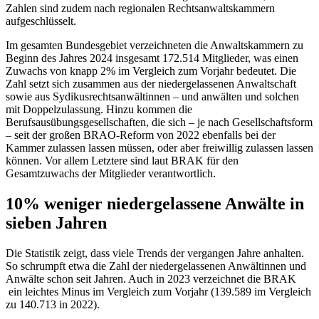
Zahlen sind zudem nach regionalen Rechtsanwaltskammern
aufgeschlüsselt.
Im gesamten Bundesgebiet verzeichneten die Anwaltskammern zu
Beginn des Jahres 2024 insgesamt 172.514 Mitglieder, was einen
Zuwachs von knapp 2% im Vergleich zum Vorjahr bedeutet. Die
Zahl setzt sich zusammen aus der niedergelassenen Anwaltschaft
sowie aus Sydikusrechtsanwältinnen – und anwälten und solchen
mit Doppelzulassung. Hinzu kommen die
Berufsausübungsgesellschaften, die sich – je nach Gesellschaftsform
– seit der großen BRAO-Reform von 2022 ebenfalls bei der
Kammer zulassen lassen müssen, oder aber freiwillig zulassen lassen
können. Vor allem Letztere sind laut BRAK für den
Gesamtzuwachs der Mitglieder verantwortlich.
10% weniger niedergelassene Anwälte in
sieben Jahren
Die Statistik zeigt, dass viele Trends der vergangen Jahre anhalten.
So schrumpft etwa die Zahl der niedergelassenen Anwältinnen und
Anwälte schon seit Jahren. Auch in 2023 verzeichnet die BRAK
ein leichtes Minus im Vergleich zum Vorjahr (139.589 im Vergleich
zu 140.713 in 2022).