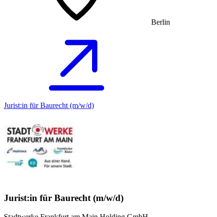
Berlin
Jurist:in für Baurecht (m/w/d)
Jurist:in für Baurecht (m/w/d)
Stadtwerke Frankfurt am Main Holding GmbH