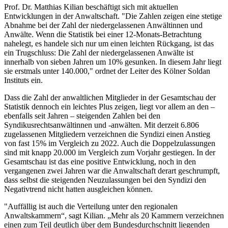
Prof. Dr. Matthias Kilian beschäftigt sich mit aktuellen
Entwicklungen in der Anwaltschaft. "Die Zahlen zeigen eine stetige
Abnahme bei der Zahl der niedergelassenen Anwältinnen und
Anwälte. Wenn die Statistik bei einer 12-Monats-Betrachtung
nahelegt, es handele sich nur um einen leichten Rückgang, ist das
ein Trugschluss: Die Zahl der niedergelassenen Anwälte ist
innerhalb von sieben Jahren um 10% gesunken. In diesem Jahr liegt
sie erstmals unter 140.000," ordnet der Leiter des Kölner Soldan
Instituts ein.
Dass die Zahl der anwaltlichen Mitglieder in der Gesamtschau der
Statistik dennoch ein leichtes Plus zeigen, liegt vor allem an den –
ebenfalls seit Jahren – steigenden Zahlen bei den
Syndikusrechtsanwältinnen und -anwälten. Mit derzeit 6.806
zugelassenen Mitgliedern verzeichnen die Syndizi einen Anstieg
von fast 15% im Vergleich zu 2022. Auch die Doppelzulassungen
sind mit knapp 20.000 im Vergleich zum Vorjahr gestiegen. In der
Gesamtschau ist das eine positive Entwicklung, noch in den
vergangenen zwei Jahren war die Anwaltschaft derart geschrumpft,
dass selbst die steigenden Neuzulassungen bei den Syndizi den
Negativtrend nicht hatten ausgleichen können.
"Auffällig ist auch die Verteilung unter den regionalen
Anwaltskammern“, sagt Kilian. „Mehr als 20 Kammern verzeichnen
einen zum Teil deutlich über dem Bundesdurchschnitt liegenden