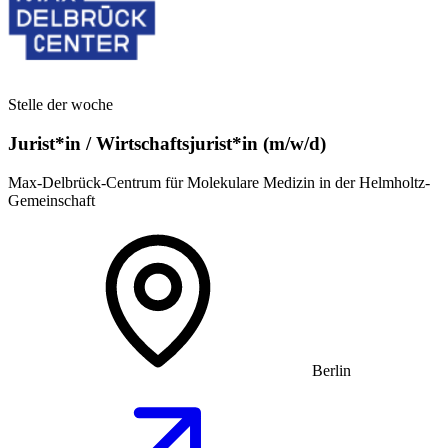
Stelle der woche
Jurist*in / Wirtschafts­jurist*in (m/w/d)
Max-Delbrück-Centrum für Molekulare Medizin in der Helmholtz-
Gemeinschaft
Berlin