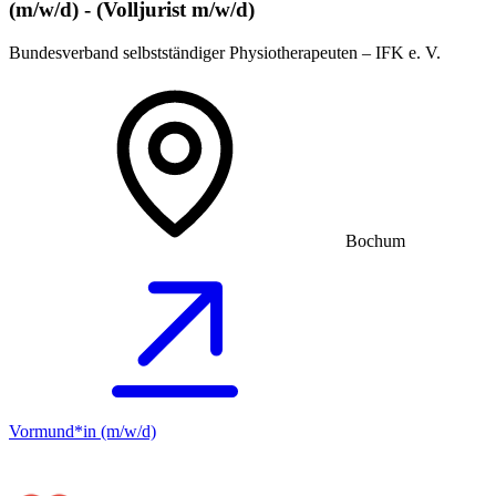
(m/w/d) - (Volljurist m/w/d)
Bundesverband selbstständiger Physiotherapeuten – IFK e. V.
Bochum
Vormund*in (m/w/d)