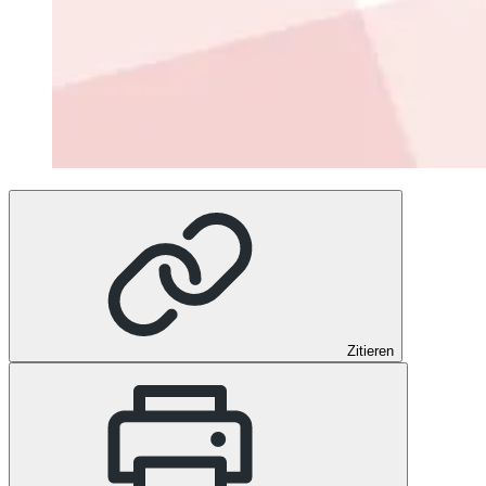
Zitieren