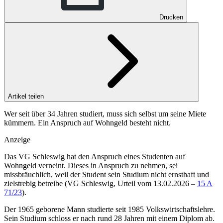
Drucken
Artikel teilen
Wer seit über 34 Jahren studiert, muss sich selbst um seine Miete
kümmern. Ein Anspruch auf Wohngeld besteht nicht.
Anzeige
Das
VG Schleswig
hat den Anspruch eines Studenten auf
Wohngeld verneint. Dieses in Anspruch zu nehmen, sei
missbräuchlich, weil der Student sein Studium nicht ernsthaft und
zielstrebig betreibe (
VG Schleswig, Urteil vom 13.02.2026 –
15 A
71/23
).
Der 1965 geborene Mann studierte seit 1985 Volkswirtschaftslehre.
Sein Studium schloss er nach rund 28 Jahren mit einem Diplom ab.