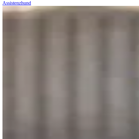
Assistenzhund