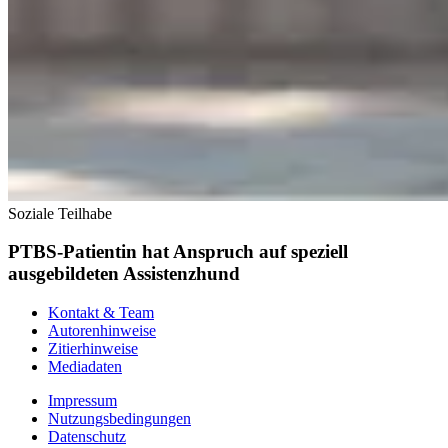
Soziale Teilhabe
PTBS-Patientin hat Anspruch auf speziell
ausgebildeten Assistenzhund
Kontakt & Team
Autorenhinweise
Zitierhinweise
Mediadaten
Impressum
Nutzungsbedingungen
Datenschutz