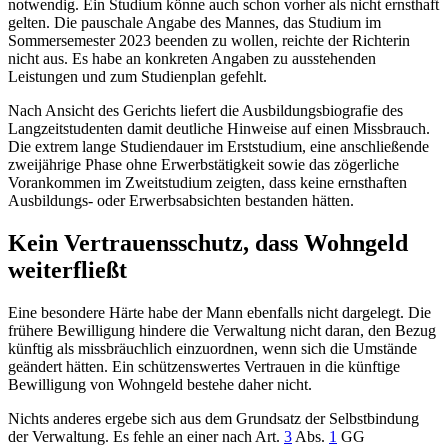
notwendig. Ein Studium könne auch schon vorher als nicht ernsthaft
gelten. Die pauschale Angabe des Mannes, das Studium im
Sommersemester 2023 beenden zu wollen, reichte der Richterin
nicht aus. Es habe an konkreten Angaben zu ausstehenden
Leistungen und zum Studienplan gefehlt.
Nach Ansicht des Gerichts liefert die Ausbildungsbiografie des
Langzeitstudenten damit deutliche Hinweise auf einen Missbrauch.
Die extrem lange Studiendauer im Erststudium, eine anschließende
zweijährige Phase ohne Erwerbstätigkeit sowie das zögerliche
Vorankommen im Zweitstudium zeigten, dass keine ernsthaften
Ausbildungs- oder Erwerbsabsichten bestanden hätten.
Kein Vertrauensschutz, dass Wohngeld
weiterfließt
Eine besondere Härte habe der Mann ebenfalls nicht dargelegt. Die
frühere Bewilligung hindere die Verwaltung nicht daran, den Bezug
künftig als missbräuchlich einzuordnen, wenn sich die Umstände
geändert hätten. Ein schützenswertes Vertrauen in die künftige
Bewilligung von Wohngeld bestehe daher nicht.
Nichts anderes ergebe sich aus dem Grundsatz der Selbstbindung
der Verwaltung. Es fehle an einer nach
Art.
3
Abs.
1
GG