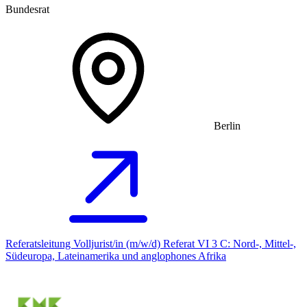
Bundesrat
Berlin
Referatsleitung Volljurist/in (m/w/d) Referat VI 3 C: Nord-, Mittel-,
Südeuropa, Lateinamerika und anglophones Afrika