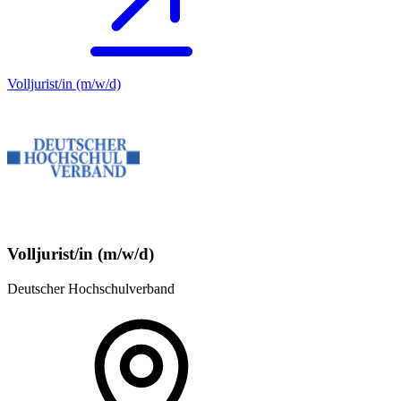
Volljurist/in (m/w/d)
Volljurist/in (m/w/d)
Deutscher Hochschulverband