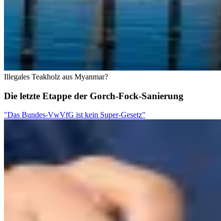
Illegales Teakholz aus Myanmar?
Die letzte Etappe der Gorch-Fock-Sanierung
"Das Bundes-VwVfG ist kein Super-Gesetz"