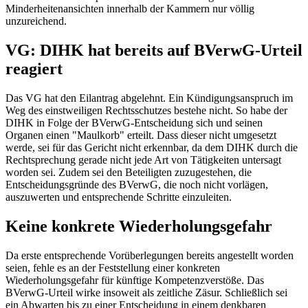
Minderheitenansichten innerhalb der Kammern nur völlig
unzureichend.
VG: DIHK hat bereits auf BVerwG-Urteil
reagiert
Das VG hat den Eilantrag abgelehnt. Ein Kündigungsanspruch im
Weg des einstweiligen Rechtsschutzes bestehe nicht. So habe der
DIHK in Folge der BVerwG-Entscheidung sich und seinen
Organen einen "Maulkorb" erteilt. Dass dieser nicht umgesetzt
werde, sei für das Gericht nicht erkennbar, da dem DIHK durch die
Rechtsprechung gerade nicht jede Art von Tätigkeiten untersagt
worden sei. Zudem sei den Beteiligten zuzugestehen, die
Entscheidungsgründe des BVerwG, die noch nicht vorlägen,
auszuwerten und entsprechende Schritte einzuleiten.
Keine konkrete Wiederholungsgefahr
Da erste entsprechende Vorüberlegungen bereits angestellt worden
seien, fehle es an der Feststellung einer konkreten
Wiederholungsgefahr für künftige Kompetenzverstöße. Das
BVerwG-Urteil wirke insoweit als zeitliche Zäsur. Schließlich sei
ein Abwarten bis zu einer Entscheidung in einem denkbaren