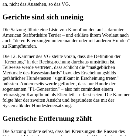
an, nicht das Aussehen, so das VG.
Gerichte sind sich uneinig
Die Satzung führte eine Liste von Kampfhunden auf – darunter
American Staffordshire Terrier – und erklärte ihrem Wortlaut nach
auch "deren Kreuzungen untereinander oder mit anderen Hunden"
zu Kampfhunden.
Die 12. Kammer des VG stellte voran, dass die Definition der
"Kreuzung" in der Rechtsprechung durchaus umstritten ist.
Teilweise werde vertreten, dass schlicht die "maßgeblichen
Merkmale des Rassestandards" bzw. des Erscheinungsbilds
gefährlicher Hunderassen "signifikant in Erscheinung treten"
müssten. Andererseits werde gefordert, dass nur Hunde der
sogenannten "F1-Generation" – also mit zumindest einem
reinrassigen Kampfhund als Elternteil – erfasst seien. Die Kammer
folgte hier der zweiten Ansicht und begründete das mit der
Systematik der Hundesteuersatzung.
Genetische Entfernung zählt
Die Satzung fordere selbst, dass bei Kreuzungen die Rassen des