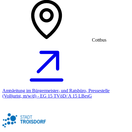
Cottbus
Amtsleitung im Bürgermeister- und Ratsbüro, Pressestelle
(Volljurist, m/w/d) - EG 15 TVöD/ A 15 LBesG