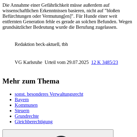
Die Annahme einer Gefährlichkeit müsse außerdem auf
wissenschaftlichen Erkenntnissen basieren, nicht auf "bloßen
Befürchtungen oder Vermutung[en]". Für Hunde einer weit
entfernten Generation fehle es gerade an solchen Befunden. Wegen
grundsätzlicher Bedeutung wurde die Berufung zugelassen.
Redaktion beck-aktuell, tbh
VG Karlsruhe
Urteil vom 29.07.2025
12 K 3485/23
Mehr zum Thema
sonst. besonderes Verwaltungsrecht
Bayern
Kommunen
Steuern
Grundrechte
Gleichberechtigung