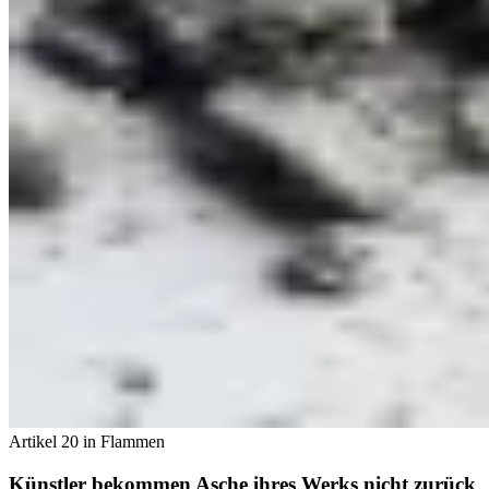
Artikel 20 in Flammen
Künstler bekommen Asche ihres Werks nicht zurück