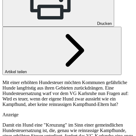
Drucken
Artikel teilen
Mit einer erhöhten Hundesteuer möchten Kommunen gefährliche
Hunde langfristig aus ihren Gebieten zurückdrängen. Eine
Hundesteuersatzung warf vor dem VG Karlsruhe nun Fragen auf:
Wird es teuer, wenn der eigene Hund zwar aussieht wie ein
Kampfhund, aber keine reinrassigen Kampfhund-Eltern hat?
Anzeige
Damit ein Hund eine "Kreuzung" im Sinn einer gemeindlichen
Hundesteuersatzung ist, die, genau wie reinrassige Kampfhunde,
einer erhöhten Steuer unterliegt, fordert das
VG Karlsruhe
eine enge