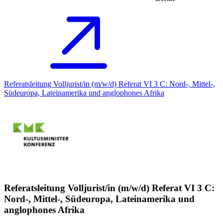
Referatsleitung Volljurist/in (m/w/d) Referat VI 3 C: Nord-, Mittel-,
Südeuropa, Lateinamerika und anglophones Afrika
Referatsleitung Volljurist/in (m/w/d) Referat VI 3 C:
Nord-, Mittel-, Südeuropa, Lateinamerika und
anglophones Afrika