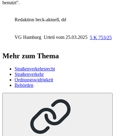
benutzt".
Redaktion beck-aktuell, dd
VG Hamburg
Urteil vom 25.03.2025
5 K 753/25
Mehr zum Thema
Straßenverkehrsrecht
Straßenverkehr
Ordnungswidrigkeit
Behörden