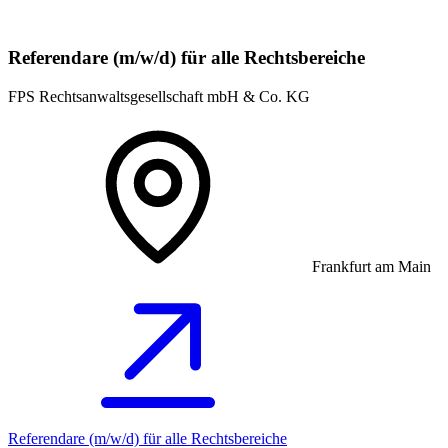
Referendare (m/w/d) für alle Rechtsbereiche
FPS Rechtsanwaltsgesellschaft mbH & Co. KG
Frankfurt am Main
Referendare (m/w/d) für alle Rechtsbereiche