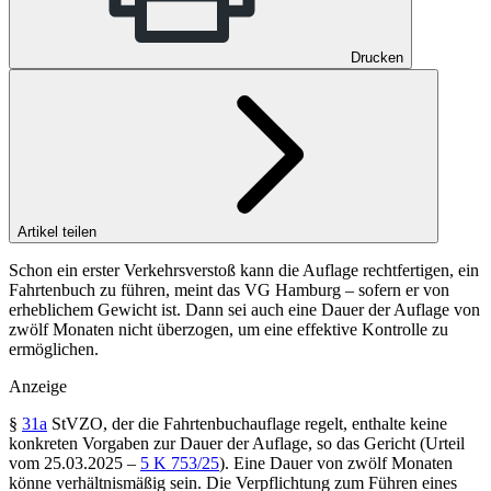
Drucken
Artikel teilen
Schon ein erster Verkehrsverstoß kann die Auflage rechtfertigen, ein
Fahrtenbuch zu führen, meint das VG Hamburg – sofern er von
erheblichem Gewicht ist. Dann sei auch eine Dauer der Auflage von
zwölf Monaten nicht überzogen, um eine effektive Kontrolle zu
ermöglichen.
Anzeige
§
31a
StVZO
, der die Fahrtenbuchauflage regelt, enthalte keine
konkreten Vorgaben zur Dauer der Auflage, so das
Gericht (Urteil
vom 25.03.2025
–
5 K 753/25
). Eine Dauer von zwölf Monaten
könne verhältnismäßig sein. Die Verpflichtung zum Führen eines