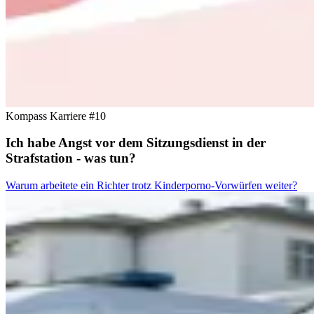
Kompass Karriere #10
Ich habe Angst vor dem Sitzungsdienst in der
Strafstation - was tun?
Warum arbeitete ein Richter trotz Kinderporno-Vorwürfen weiter?