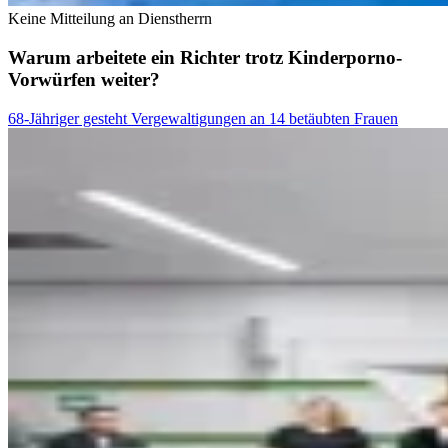
Keine Mitteilung an Dienstherrn
Warum arbeitete ein Richter trotz Kinderporno-
Vorwürfen weiter?
68-Jähriger gesteht Vergewaltigungen an 14 betäubten Frauen