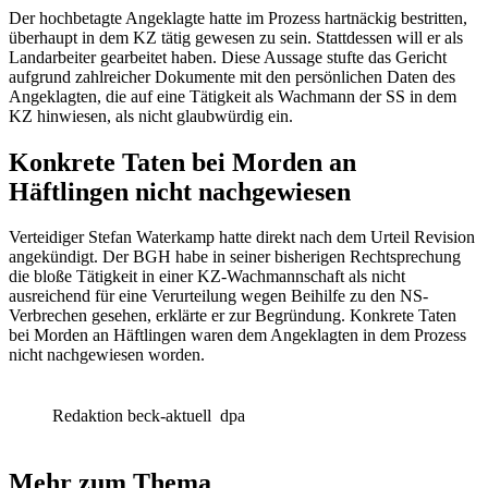
Der hochbetagte Angeklagte hatte im Prozess hartnäckig bestritten,
überhaupt in dem KZ tätig gewesen zu sein. Stattdessen will er als
Landarbeiter gearbeitet haben. Diese Aussage stufte das Gericht
aufgrund zahlreicher Dokumente mit den persönlichen Daten des
Angeklagten, die auf eine Tätigkeit als Wachmann der SS in dem
KZ hinwiesen, als nicht glaubwürdig ein.
Konkrete Taten bei Morden an
Häftlingen nicht nachgewiesen
Verteidiger Stefan Waterkamp hatte direkt nach dem Urteil Revision
angekündigt. Der BGH habe in seiner bisherigen Rechtsprechung
die bloße Tätigkeit in einer KZ-Wachmannschaft als nicht
ausreichend für eine Verurteilung wegen Beihilfe zu den NS-
Verbrechen gesehen, erklärte er zur Begründung. Konkrete Taten
bei Morden an Häftlingen waren dem Angeklagten in dem Prozess
nicht nachgewiesen worden.
Redaktion beck-aktuell
dpa
Mehr zum Thema