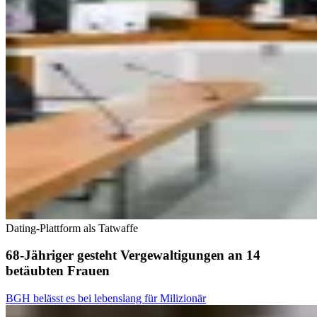
Dating-Plattform als Tatwaffe
68-Jähriger gesteht Vergewaltigungen an 14
betäubten Frauen
BGH belässt es bei lebenslang für Milizionär