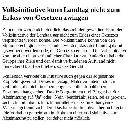
Volksinitiative kann Landtag nicht zum
Erlass von Gesetzen zwingen
Zum einen werde nicht deutlich, dass mit der gewählten Form der
Volksinitiative der Landtag gar nicht zum Erlass eines Gesetzes
verpflichtet werden könne. Die Volksinitiative könne von den
Stimmberechtigten so verstanden werden, dass der Landtag damit
gezwungen werden solle, ein Gesetz zu erlassen. Der Volksinitiative
komme aber ein unverbindlicher Charakter zu. Außerdem habe die
Gruppe ihre Ziele und den damit verbundenen Aufwand nicht
hinreichend klar beschrieben, so das Gericht.
Schließlich verstoße die Initiative auch gegen das sogenannte
Koppelungsverbot. Dieses untersagt, Materien miteinander zu
verbinden, die nicht in einem engen sachlich-inhaltlichen
Zusammenhang stehen. Da die Bürgerinnen und Bürger bei der
Abstimmung auf "Ja" oder "Nein" beschränkt seien, sei es geboten,
sachlich und inhaltlich nicht unmittelbar zusammenhängende
Materien getrennt zu halten. Das habe die Initiative aber nicht getan.
Die Vorhaben gemeinsam im Rahmen einer Volksinitiative zur
Abstimmung zu stellen, sei daher nicht möglich.