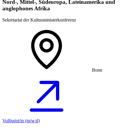
Nord-, Mittel-, Südeuropa, Lateinamerika und
anglophones Afrika
Sekretariat der Kultusministerkonferenz
Bonn
Volljurist/in (m/w/d)