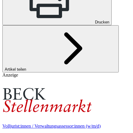
Drucken
Artikel teilen
Anzeige
Volljurist:innen / Verwaltungsassessor:innen (w/m/d)