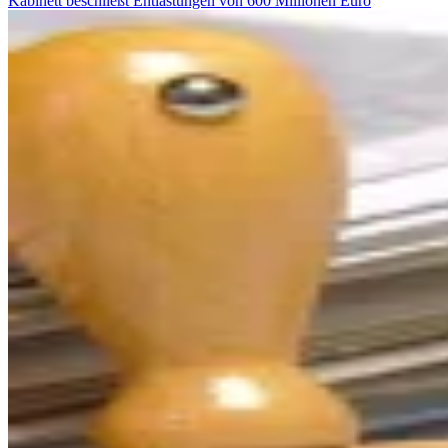
Kabinett beschließt Entlastungen von 600 Millionen Euro