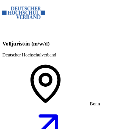
Volljurist/in (m/w/d)
Deutscher Hochschulverband
Bonn