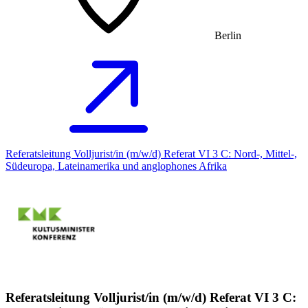
Berlin
Referatsleitung Volljurist/in (m/w/d) Referat VI 3 C: Nord-, Mittel-,
Südeuropa, Lateinamerika und anglophones Afrika
Referatsleitung Volljurist/in (m/w/d) Referat VI 3 C: