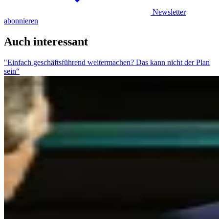
Newsletter
abonnieren
Auch interessant
"Einfach geschäftsführend weitermachen? Das kann nicht der Plan
sein“