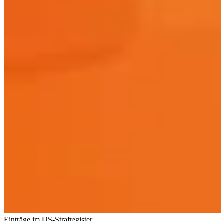
Einträge im US-Strafregister