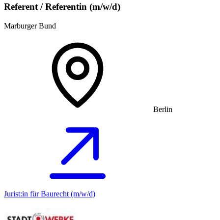
Referent / Referentin (m/w/d)
Marburger Bund
Berlin
Jurist:in für Baurecht (m/w/d)