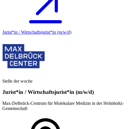
Jurist*in / Wirtschafts­jurist*in (m/w/d)
Stelle der woche
Jurist*in / Wirtschafts­jurist*in (m/w/d)
Max-Delbrück-Centrum für Molekulare Medizin in der Helmholtz-
Gemeinschaft