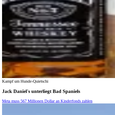
Kampf um Hunde-Quietschi
Jack Daniel's unterliegt Bad Spaniels
Meta muss 567 Millionen Dollar an Kinderfonds zahlen