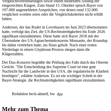
Vergleichsvereinbarungen sowie einem moderaten Anstieg der
eingereichten Klagen. Zum Stand 15. Oktober sprach Bayer von
197.000 angemeldeten Ansprüchen, von denen rund 132.000
verglichen worden seien oder die Vergleichskriterien nicht erfüllt
hätten.
Anderson, der das Ruder in Leverkusen im Juni 2023 übernommen
hatte, verfolgt das Ziel, die US-Rechtsstreitigkeiten bis Ende 2026
signifikant einzudämmen. Diese hatte sich Bayer 2018 mit der
Übernahme des US-Agrarchemiekonzerns Monsanto, der Roundup
bis dahin vertrieben hatte, ins Haus geholt. Nach einer ersten
Niederlage in einem Glyphosat-Prozess stiegen dann die
Klägerzahlen.
Der Dax-Konzern begrüßte die Prüfung des Falls durch das Oberste
Gericht. "Die Entscheidung des Supreme Court ist eine gute
Nachricht für die Landwirte in den USA, die regulatorische Klarheit
benötigen", erklärte Anderson. Es sei ein wichtiger Schritt in der
Bayer-Strategie, die Rechtsstreitigkeiten signifikant einzudämmen.
Redaktion beck-aktuell, bw
dpa
Mehr zum Thema