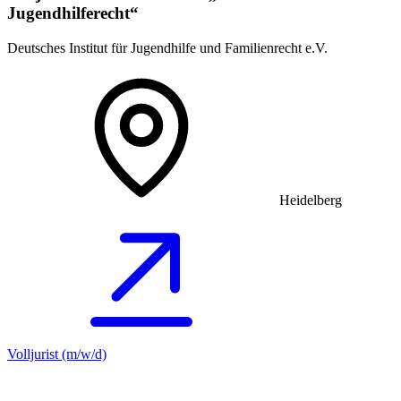
Jugendhilferecht“
Deutsches Institut für Jugendhilfe und Familienrecht e.V.
Heidelberg
Volljurist (m/w/d)