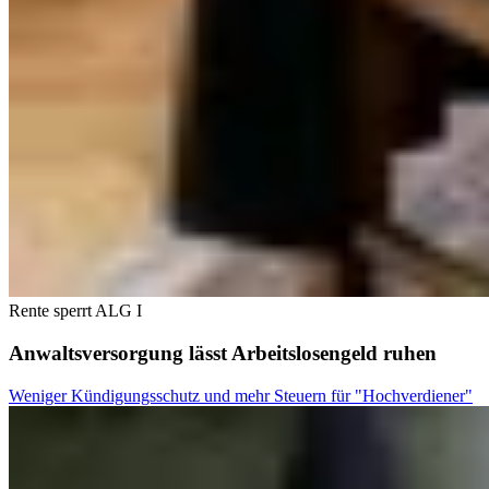
Rente sperrt ALG I
Anwaltsversorgung lässt Arbeitslosengeld ruhen
Weniger Kündigungsschutz und mehr Steuern für "Hochverdiener"