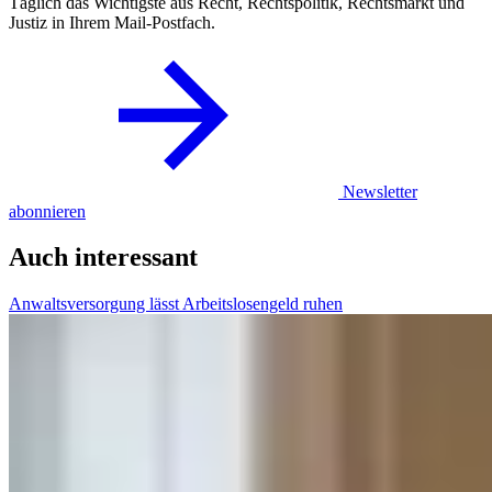
Täglich das Wichtigste aus Recht, Rechtspolitik, Rechtsmarkt und
Justiz in Ihrem Mail-Postfach.
Newsletter
abonnieren
Auch interessant
Anwaltsversorgung lässt Arbeitslosengeld ruhen