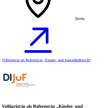
Berlin
Volljurist:in als Referent:in „Kinder- und Jugendhilferecht“
Volljurist:in als Referent:in „Kinder- und