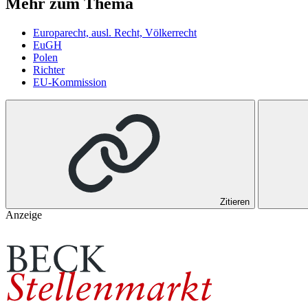
Mehr zum Thema
Europarecht, ausl. Recht, Völkerrecht
EuGH
Polen
Richter
EU-Kommission
Zitieren
Anzeige