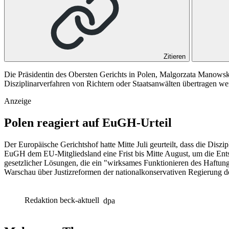
Zitieren
Die Präsidentin des Obersten Gerichts in Polen, Malgorzata Manowsk
Disziplinarverfahren von Richtern oder Staatsanwälten übertragen we
Anzeige
Polen reagiert auf EuGH-Urteil
Der Europäische Gerichtshof hatte Mitte Juli geurteilt, dass die Disz
EuGH dem EU-Mitgliedsland eine Frist bis Mitte August, um die Ents
gesetzlicher Lösungen, die ein "wirksames Funktionieren des Haftungss
Warschau über Justizreformen der nationalkonservativen Regierung de
Redaktion beck-aktuell
dpa