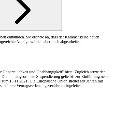
gaben entbunden. Sie ordnete an, dass der Kammer keine neuen
ngereichte Anträge würden aber noch abgearbeitet.
ür Unparteilichkeit und Unabhängigkeit" biete. Zugleich setzte der
 Die nun angeordnete Suspendierung gelte bis zur Einführung neuer
s zum 15.11.2021. Die Europäische Union streitet seit Jahren mit
 mehrere Vertragsverletzungsverfahren eingeleitet.