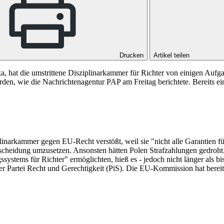
Drucken
Artikel teilen
a, hat die umstrittene Disziplinarkammer für Richter von einigen Auf
rden, wie die Nachrichtenagentur PAP am Freitag berichtete. Bereits ei
iplinarkammer gegen EU-Recht verstößt, weil sie "nicht alle Garantien f
cheidung umzusetzen. Ansonsten hätten Polen Strafzahlungen gedroht.
ystems für Richter" ermöglichten, hieß es - jedoch nicht länger als bi
r Partei Recht und Gerechtigkeit (PiS). Die EU-Kommission hat bereits