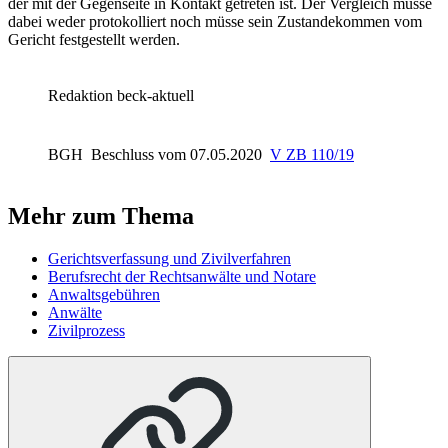
der mit der Gegenseite in Kontakt getreten ist. Der Vergleich müsse
dabei weder protokolliert noch müsse sein Zustandekommen vom
Gericht festgestellt werden.
Redaktion beck-aktuell
BGH
Beschluss vom 07.05.2020
V ZB 110/19
Mehr zum Thema
Gerichtsverfassung und Zivilverfahren
Berufsrecht der Rechtsanwälte und Notare
Anwaltsgebühren
Anwälte
Zivilprozess