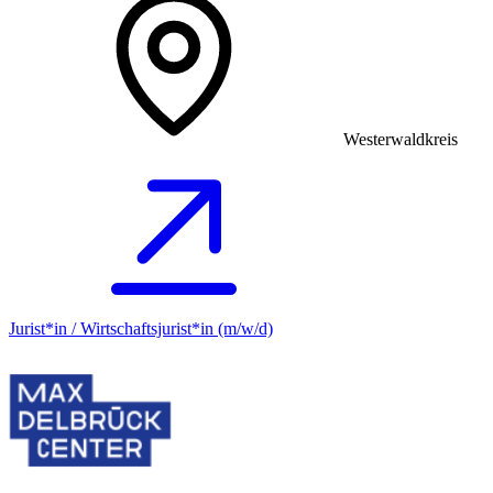
Westerwaldkreis
Jurist*in / Wirtschafts­jurist*in (m/w/d)