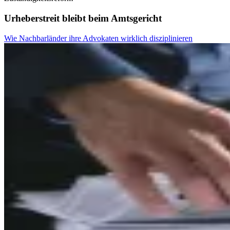
Urheberstreit bleibt beim Amtsgericht
Wie Nachbarländer ihre Advokaten wirklich disziplinieren