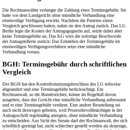
Die Rechtsanwältin verlangte die Zahlung einer Terminsgebühr. Sie
hatte vor dem Landgericht ohne mündliche Verhandlung eine
einstweilige Verfügung erwirkt. Nachdem die Parteien einen
Vergleich geschlossen hatten, nahm sie den Antrag zurück. Das LG
Berlin legte die Kosten der Antragsgegnerin auf, setzte dabei aber
keine Terminsgebühr an. Das KG wies die sofortige Beschwerde
der Antragstellerin zurück: Das Entstehen der Terminsgebühr im
einstweiligen Verfügungsverfahren setze eine mündliche
Verhandlung voraus.
BGH: Terminsgebühr durch schriftlichen
Vergleich
Der BGH hat den Kostenfestsetzungsbeschluss des LG teilweise
abgeändert und eine Terminsgebühr berücksichtigt. Ein
Rechtsanwalt, so die Bundesrichter, könne im Regelfall davon
ausgehen, dass das Gericht eine mündliche Verhandlung anberaumt
und er eine Terminsgebühr verdient. Eine andere Beurteilung sei
auch nicht deswegen geboten, weil Prozessbevollmächtigte in der
Antragsschrift regelmäßig anregten, ohne mündliche Verhandlung
zu entscheiden. Aus Sicht des Senats darf der Rechtsanwalt, der sich
schriftlich geeinigt hat, nicht schlechter gestellt werden als derjenige,