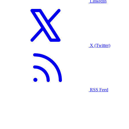
LinkedIn
X (Twitter)
RSS Feed