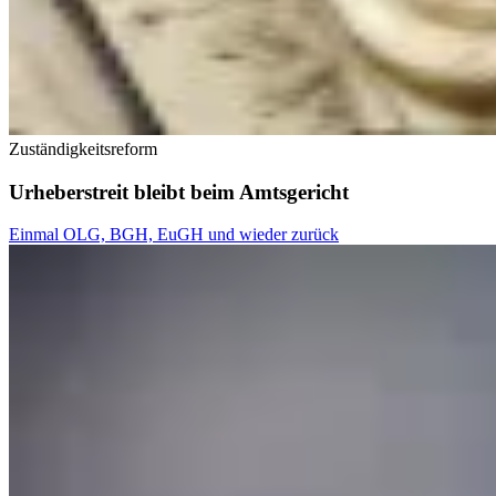
Zuständigkeitsreform
Urheberstreit bleibt beim Amtsgericht
Einmal OLG, BGH, EuGH und wieder zurück