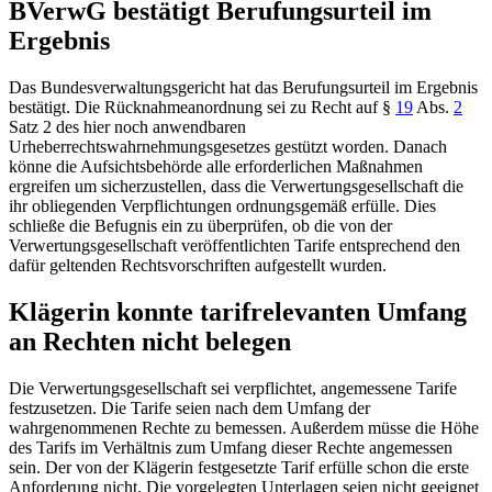
BVerwG
bestätigt Berufungsurteil im
Ergebnis
Das
Bundesverwaltungsgericht
hat das Berufungsurteil im Ergebnis
bestätigt. Die Rücknahmeanordnung sei zu Recht auf
§
19
Abs.
2
Satz 2 des hier noch anwendbaren
Urheberrechtswahrnehmungsgesetzes
gestützt worden. Danach
könne die Aufsichtsbehörde alle erforderlichen Maßnahmen
ergreifen um sicherzustellen, dass die Verwertungsgesellschaft die
ihr obliegenden Verpflichtungen ordnungsgemäß erfülle. Dies
schließe die Befugnis ein zu überprüfen, ob die von der
Verwertungsgesellschaft veröffentlichten Tarife entsprechend den
dafür geltenden Rechtsvorschriften aufgestellt wurden.
Klägerin konnte tarifrelevanten Umfang
an Rechten nicht belegen
Die Verwertungsgesellschaft sei verpflichtet, angemessene Tarife
festzusetzen. Die Tarife seien nach dem Umfang der
wahrgenommenen Rechte zu bemessen. Außerdem müsse die Höhe
des Tarifs im Verhältnis zum Umfang dieser Rechte angemessen
sein. Der von der Klägerin festgesetzte Tarif erfülle schon die erste
Anforderung nicht. Die vorgelegten Unterlagen seien nicht geeignet