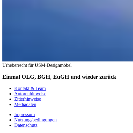
Urheberrecht für USM-Designmöbel
Einmal OLG, BGH, EuGH und wieder zurück
Kontakt & Team
Autorenhinweise
Zitierhinweise
Mediadaten
Impressum
Nutzungsbedingungen
Datenschutz