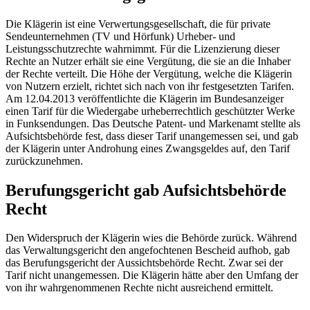
Die Klägerin ist eine Verwertungsgesellschaft, die für private
Sendeunternehmen (TV und Hörfunk) Urheber- und
Leistungsschutzrechte wahrnimmt. Für die Lizenzierung dieser
Rechte an Nutzer erhält sie eine Vergütung, die sie an die Inhaber
der Rechte verteilt. Die Höhe der Vergütung, welche die Klägerin
von Nutzern erzielt, richtet sich nach von ihr festgesetzten Tarifen.
Am 12.04.2013 veröffentlichte die Klägerin im Bundesanzeiger
einen Tarif für die Wiedergabe urheberrechtlich geschützter Werke
in Funksendungen. Das Deutsche Patent- und Markenamt stellte als
Aufsichtsbehörde fest, dass dieser Tarif unangemessen sei, und gab
der Klägerin unter Androhung eines Zwangsgeldes auf, den Tarif
zurückzunehmen.
Berufungsgericht gab Aufsichtsbehörde
Recht
Den Widerspruch der Klägerin wies die Behörde zurück. Während
das Verwaltungsgericht den angefochtenen Bescheid aufhob, gab
das Berufungsgericht der Aussichtsbehörde Recht. Zwar sei der
Tarif nicht unangemessen. Die Klägerin hätte aber den Umfang der
von ihr wahrgenommenen Rechte nicht ausreichend ermittelt.