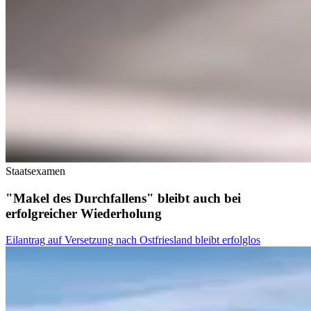
Staatsexamen
"Makel des Durchfallens" bleibt auch bei
erfolgreicher Wiederholung
Eilantrag auf Versetzung nach Ostfriesland bleibt erfolglos