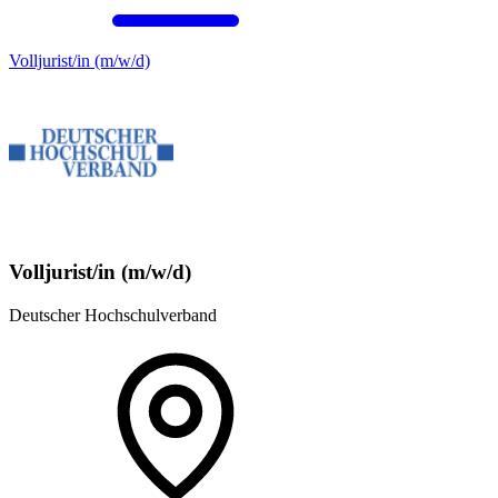
Volljurist/in (m/w/d)
Volljurist/in (m/w/d)
Deutscher Hochschulverband