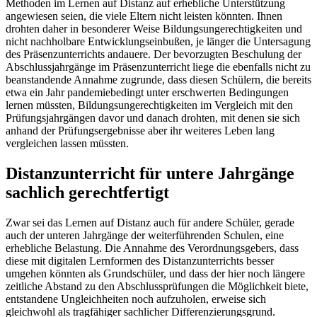
Methoden im Lernen auf Distanz auf erhebliche Unterstützung
angewiesen seien, die viele Eltern nicht leisten könnten. Ihnen
drohten daher in besonderer Weise Bildungsungerechtigkeiten und
nicht nachholbare Entwicklungseinbußen, je länger die Untersagung
des Präsenzunterrichts andauere. Der bevorzugten Beschulung der
Abschlussjahrgänge im Präsenzunterricht liege die ebenfalls nicht zu
beanstandende Annahme zugrunde, dass diesen Schülern, die bereits
etwa ein Jahr pandemiebedingt unter erschwerten Bedingungen
lernen müssten, Bildungsungerechtigkeiten im Vergleich mit den
Prüfungsjahrgängen davor und danach drohten, mit denen sie sich
anhand der Prüfungsergebnisse aber ihr weiteres Leben lang
vergleichen lassen müssten.
Distanzunterricht für untere Jahrgänge
sachlich gerechtfertigt
Zwar sei das Lernen auf Distanz auch für andere Schüler, gerade
auch der unteren Jahrgänge der weiterführenden Schulen, eine
erhebliche Belastung. Die Annahme des Verordnungsgebers, dass
diese mit digitalen Lernformen des Distanzunterrichts besser
umgehen könnten als Grundschüler, und dass der hier noch längere
zeitliche Abstand zu den Abschlussprüfungen die Möglichkeit biete,
entstandene Ungleichheiten noch aufzuholen, erweise sich
gleichwohl als tragfähiger sachlicher Differenzierungsgrund.