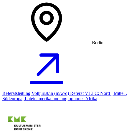
Berlin
Referatsleitung Volljurist/in (m/w/d) Referat VI 3 C: Nord-, Mittel-,
Südeuropa, Lateinamerika und anglophones Afrika