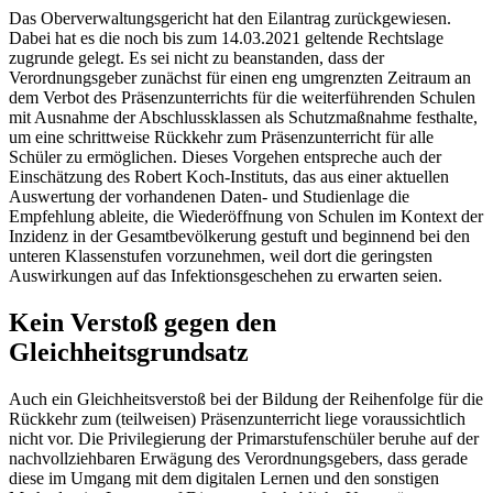
Das Oberverwaltungsgericht hat den Eilantrag zurückgewiesen.
Dabei hat es die noch bis zum 14.03.2021 geltende Rechtslage
zugrunde gelegt. Es sei nicht zu beanstanden, dass der
Verordnungsgeber zunächst für einen eng umgrenzten Zeitraum an
dem Verbot des Präsenzunterrichts für die weiterführenden Schulen
mit Ausnahme der Abschlussklassen als Schutzmaßnahme festhalte,
um eine schrittweise Rückkehr zum Präsenzunterricht für alle
Schüler zu ermöglichen. Dieses Vorgehen entspreche auch der
Einschätzung des Robert Koch-Instituts, das aus einer aktuellen
Auswertung der vorhandenen Daten- und Studienlage die
Empfehlung ableite, die Wiederöffnung von Schulen im Kontext der
Inzidenz in der Gesamtbevölkerung gestuft und beginnend bei den
unteren Klassenstufen vorzunehmen, weil dort die geringsten
Auswirkungen auf das Infektionsgeschehen zu erwarten seien.
Kein Verstoß gegen den
Gleichheitsgrundsatz
Auch ein Gleichheitsverstoß bei der Bildung der Reihenfolge für die
Rückkehr zum (teilweisen) Präsenzunterricht liege voraussichtlich
nicht vor. Die Privilegierung der Primarstufenschüler beruhe auf der
nachvollziehbaren Erwägung des Verordnungsgebers, dass gerade
diese im Umgang mit dem digitalen Lernen und den sonstigen